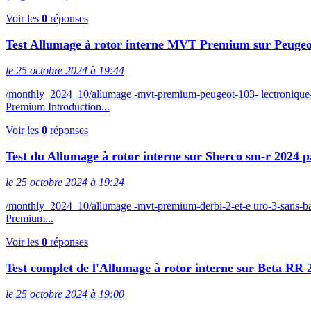
Voir les
0
réponses
Test Allumage à rotor interne MVT Premium sur Peuge
le 25 octobre 2024 à 19:44
/monthly_2024_10/allumage -mvt-premium-peugeot-103- lectroniqu
Premium Introduction...
Voir les
0
réponses
Test du Allumage à rotor interne sur Sherco sm-r 2024 p
le 25 octobre 2024 à 19:24
/monthly_2024_10/allumage -mvt-premium-derbi-2-et-e uro-3-sans-
Premium...
Voir les
0
réponses
Test complet de l'Allumage à rotor interne sur Beta RR
le 25 octobre 2024 à 19:00