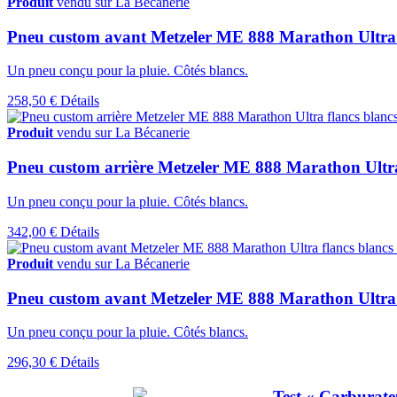
Produit
vendu sur La Bécanerie
Pneu custom avant Metzeler ME 888 Marathon Ultra f
Un pneu conçu pour la pluie. Côtés blancs.
258,50 €
Détails
Produit
vendu sur La Bécanerie
Pneu custom arrière Metzeler ME 888 Marathon Ultra
Un pneu conçu pour la pluie. Côtés blancs.
342,00 €
Détails
Produit
vendu sur La Bécanerie
Pneu custom avant Metzeler ME 888 Marathon Ultra
Un pneu conçu pour la pluie. Côtés blancs.
296,30 €
Détails
Test « Carburat