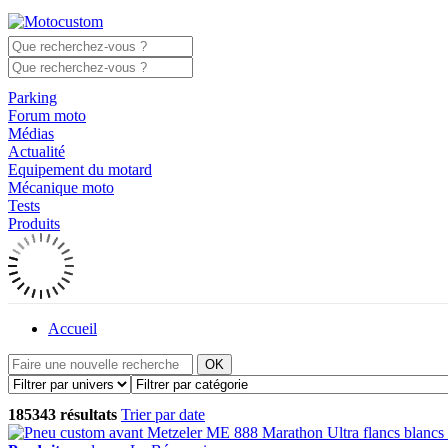
Parking
Forum moto
Médias
Actualité
Equipement du motard
Mécanique moto
Tests
Produits
Accueil
OK
185343 résultats
Trier par date