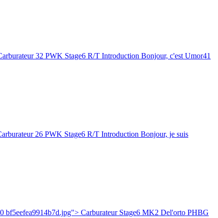
arburateur 32 PWK Stage6 R/T Introduction Bonjour, c'est Umor41
rburateur 26 PWK Stage6 R/T Introduction Bonjour, je suis
200 bf5eefea9914b7d.jpg"> Carburateur Stage6 MK2 Del'orto PHBG