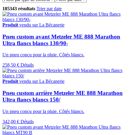
185343 résultats
Trier par date
Produit
vendu sur La Bécanerie
Pneu custom avant Metzeler ME 888 Marathon
Ultra flancs blancs 130/90-
Un pneu conçu pour la pluie. Côtés blancs.
258,50 €
Détails
Produit
vendu sur La Bécanerie
Pneu custom arrière Metzeler ME 888 Marathon
Ultra flancs blancs 150/
Un pneu conçu pour la pluie. Côtés blancs.
342,00 €
Détails