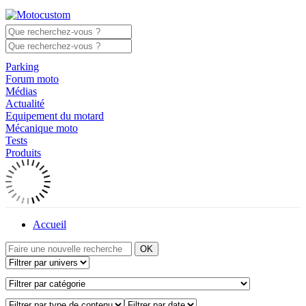
Parking
Forum moto
Médias
Actualité
Equipement du motard
Mécanique moto
Tests
Produits
Accueil
OK