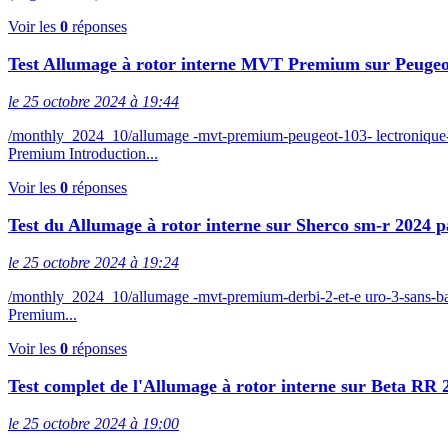
Voir les
0
réponses
Test Allumage à rotor interne MVT Premium sur Peuge
le 25 octobre 2024 à 19:44
/monthly_2024_10/allumage -mvt-premium-peugeot-103- lectroniqu
Premium Introduction...
Voir les
0
réponses
Test du Allumage à rotor interne sur Sherco sm-r 2024 p
le 25 octobre 2024 à 19:24
/monthly_2024_10/allumage -mvt-premium-derbi-2-et-e uro-3-sans-
Premium...
Voir les
0
réponses
Test complet de l'Allumage à rotor interne sur Beta RR
le 25 octobre 2024 à 19:00