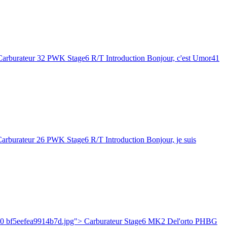
arburateur 32 PWK Stage6 R/T Introduction Bonjour, c'est Umor41
rburateur 26 PWK Stage6 R/T Introduction Bonjour, je suis
200 bf5eefea9914b7d.jpg"> Carburateur Stage6 MK2 Del'orto PHBG