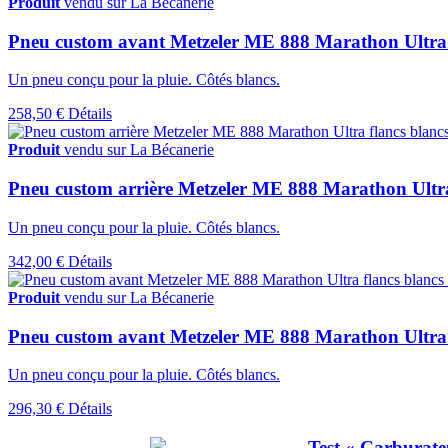
Produit
vendu sur La Bécanerie
Pneu custom avant Metzeler ME 888 Marathon Ultra f
Un pneu conçu pour la pluie. Côtés blancs.
258,50 €
Détails
Produit
vendu sur La Bécanerie
Pneu custom arrière Metzeler ME 888 Marathon Ultra
Un pneu conçu pour la pluie. Côtés blancs.
342,00 €
Détails
Produit
vendu sur La Bécanerie
Pneu custom avant Metzeler ME 888 Marathon Ultra
Un pneu conçu pour la pluie. Côtés blancs.
296,30 €
Détails
Test « Carburat