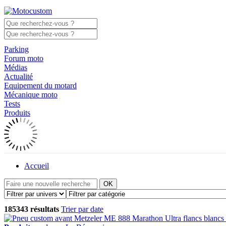
Parking
Forum moto
Médias
Actualité
Equipement du motard
Mécanique moto
Tests
Produits
Accueil
OK
185343 résultats
Trier par date