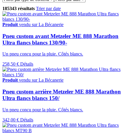
185343 résultats
Trier par date
Produit
vendu sur La Bécanerie
Pneu custom avant Metzeler ME 888 Marathon
Ultra flancs blancs 130/90-
Un pneu conçu pour la pluie. Côtés blancs.
258,50 €
Détails
Produit
vendu sur La Bécanerie
Pneu custom arrière Metzeler ME 888 Marathon
Ultra flancs blancs 150/
Un pneu conçu pour la pluie. Côtés blancs.
342,00 €
Détails