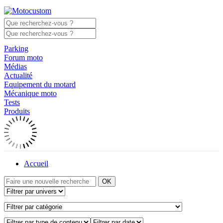
Parking
Forum moto
Médias
Actualité
Equipement du motard
Mécanique moto
Tests
Produits
Accueil
OK