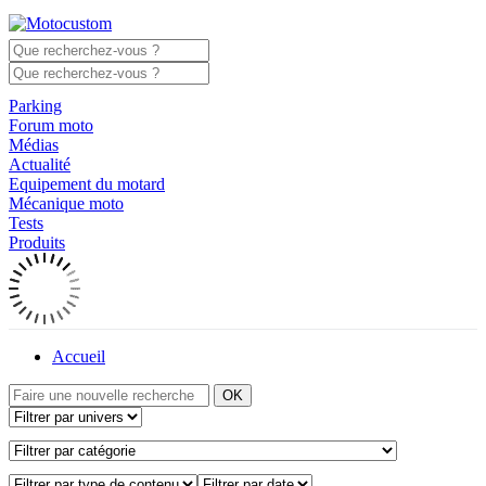
Parking
Forum moto
Médias
Actualité
Equipement du motard
Mécanique moto
Tests
Produits
Accueil
OK