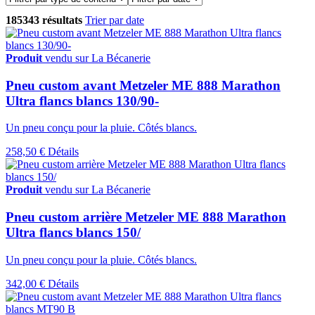
185343 résultats
Trier par date
Produit
vendu sur La Bécanerie
Pneu custom avant Metzeler ME 888 Marathon
Ultra flancs blancs 130/90-
Un pneu conçu pour la pluie. Côtés blancs.
258,50 €
Détails
Produit
vendu sur La Bécanerie
Pneu custom arrière Metzeler ME 888 Marathon
Ultra flancs blancs 150/
Un pneu conçu pour la pluie. Côtés blancs.
342,00 €
Détails