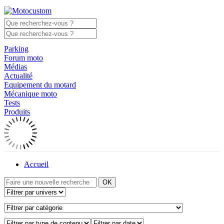
Parking
Forum moto
Médias
Actualité
Equipement du motard
Mécanique moto
Tests
Produits
Accueil
OK