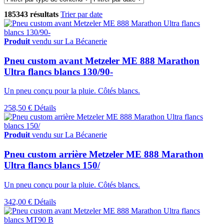
185343 résultats
Trier par date
Produit
vendu sur La Bécanerie
Pneu custom avant Metzeler ME 888 Marathon
Ultra flancs blancs 130/90-
Un pneu conçu pour la pluie. Côtés blancs.
258,50 €
Détails
Produit
vendu sur La Bécanerie
Pneu custom arrière Metzeler ME 888 Marathon
Ultra flancs blancs 150/
Un pneu conçu pour la pluie. Côtés blancs.
342,00 €
Détails