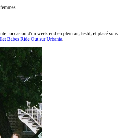
e femmes.
e l'occasion d'un week end en plein air, festif, et placé sous
illet Babes Ride Out sur Urbania
.