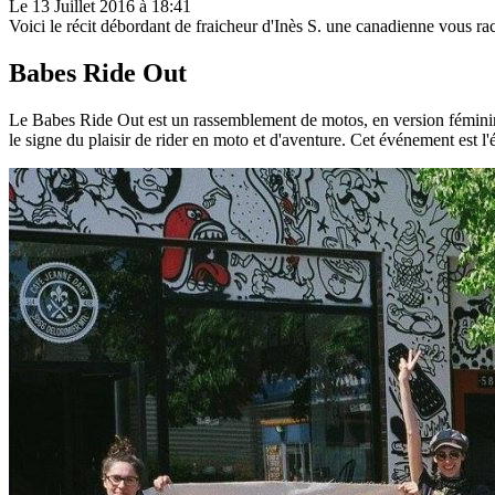
Le 13 Juillet 2016 à 18:41
Voici le récit débordant de fraicheur d'Inès S. une canadienne vous r
Babes Ride Out
Le Babes Ride Out est un rassemblement de motos, en version féminin. Il
le signe du plaisir de rider en moto et d'aventure. Cet événement est 