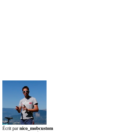
Écrit par
nico_mobcustom