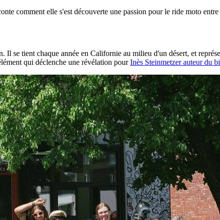
aconte comment elle s'est découverte une passion pour le ride moto entr
 se tient chaque année en Californie au milieu d'un désert, et représent
l'élément qui déclenche une révélation pour
Inès Steinmetzer auteur du b