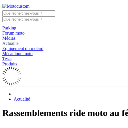
Parking
Forum moto
Médias
Actualité
Equipement du motard
Mécanique moto
Tests
Produits
Actualité
Rassemblements ride moto au f