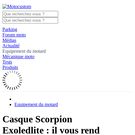
Parking
Forum moto
Médias
Actualité
Equipement du motard
Mécanique moto
Tests
Produits
Equipement du motard
Casque Scorpion
Exoledlite : il vous rend