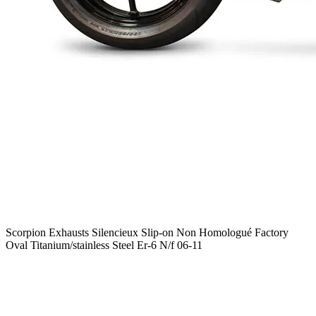
Scorpion Exhausts Silencieux Slip-on Non Homologué Factory
Oval Titanium/stainless Steel Er-6 N/f 06-11