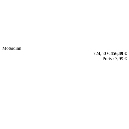
Motardinn
724,50 €
456,49 €
Ports : 3,99 €