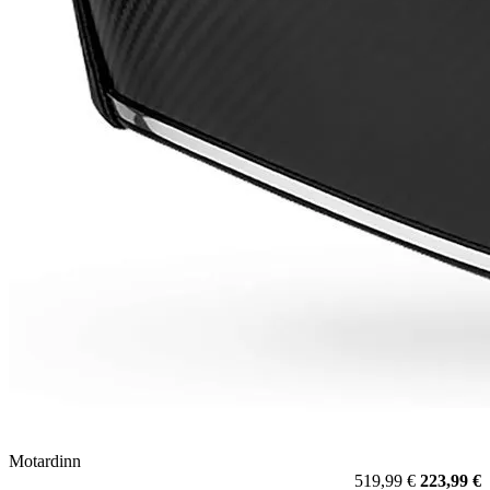
Motardinn
519,99 €
223,99 €