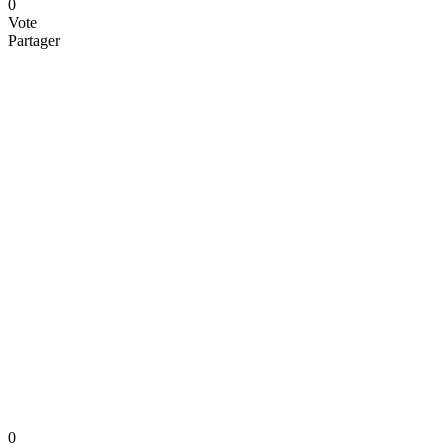
0
Vote
Partager
0