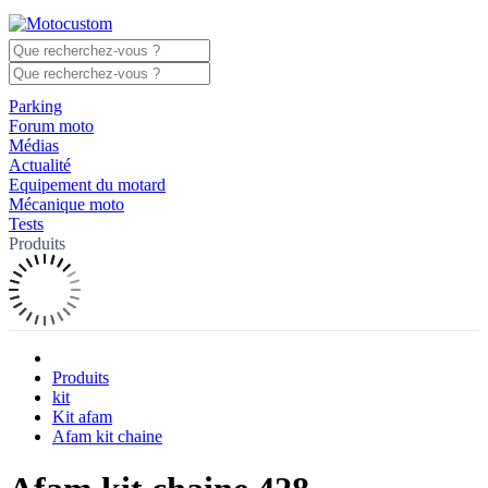
Parking
Forum moto
Médias
Actualité
Equipement du motard
Mécanique moto
Tests
Produits
Produits
kit
Kit afam
Afam kit chaine