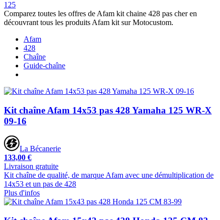
125
Comparez toutes les offres de Afam kit chaine 428 pas cher en
découvrant tous les produits Afam kit sur Motocustom.
Afam
428
Chaîne
Guide-chaîne
Kit chaîne Afam 14x53 pas 428 Yamaha 125 WR-X
09-16
La Bécanerie
133,00 €
Livraison gratuite
Kit chaîne de qualité, de marque Afam avec une démultiplication de
14x53 et un pas de 428
Plus d'infos