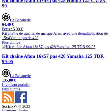
Kit chaîne Afam 15x43 pas 428 Honda 125 CM 83-
99
La Bécanerie
64,40 €
Ports : 5,90 €
Kit chaîne de qualité, de marque Afam avec une démultiplication de
15x43 et un pas de 428
Plus d'infos
Kit chaîne Afam 16x57 pas 428 Yamaha 125 TDR
99-05
La Bécanerie
135,80 €
Livraison gratuite
Plus d'infos
Social3W © 2023
Mentions légales