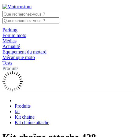
Parking
Forum moto
Médias
Actualité
Equipement du motard
Mécanique moto
Tests
Produits
Produits
kit
Kit chaîne
Kit chaîne attache