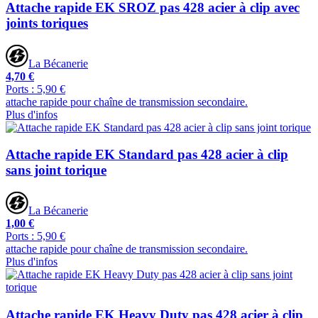
Attache rapide EK SROZ pas 428 acier à clip avec
joints toriques
La Bécanerie
4,70 €
Ports : 5,90 €
attache rapide pour chaîne de transmission secondaire.
Plus d'infos
Attache rapide EK Standard pas 428 acier à clip
sans joint torique
La Bécanerie
1,00 €
Ports : 5,90 €
attache rapide pour chaîne de transmission secondaire.
Plus d'infos
Attache rapide EK Heavy Duty pas 428 acier à clip