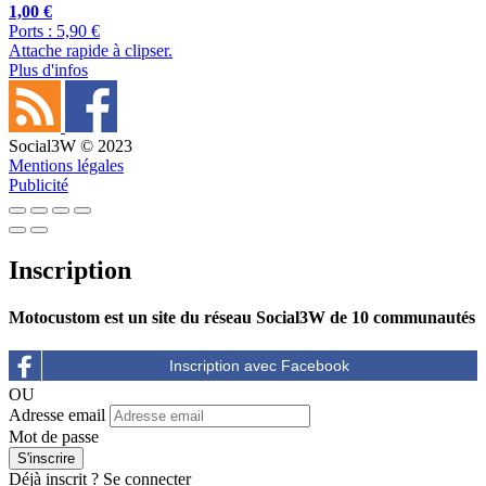
1,00 €
Ports : 5,90 €
Attache rapide à clipser.
Plus d'infos
Social3W © 2023
Mentions légales
Publicité
Inscription
Motocustom est un site du réseau Social3W de 10 communautés
OU
Adresse email
Mot de passe
Déjà inscrit ?
Se connecter