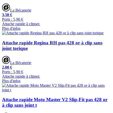
La Bécanerie
3,50 €
Ports : 5,90 €
Attache rapide à clipser.
Plus d'infos
Attache rapide Regina RH pas 428 or à clip sans
joint torique
La Bécanerie
2,00 €
Ports : 5,90 €
Attache rapide à clipser.
Plus d'infos
Attache rapide Moto Master V2 Slip-Fit pas 428 or
à clip sans joint t