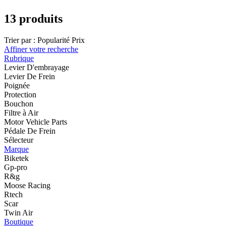
13 produits
Trier par :
Popularité
Prix
Affiner votre recherche
Rubrique
Levier D'embrayage
Levier De Frein
Poignée
Protection
Bouchon
Filtre à Air
Motor Vehicle Parts
Pédale De Frein
Sélecteur
Marque
Biketek
Gp-pro
R&g
Moose Racing
Rtech
Scar
Twin Air
Boutique