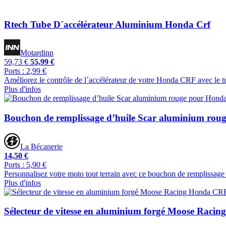
Rtech Tube D´accélérateur Aluminium Honda Crf
Motardinn
59,73 €
55,99 €
Ports : 2,99 €
Améliorez le contrôle de l´accélérateur de votre Honda CRF avec le t
Plus d'infos
Bouchon de remplissage d’huile Scar aluminium ro
La Bécanerie
14,50 €
Ports : 5,90 €
Personnalisez votre moto tout terrain avec ce bouchon de remplissage
Plus d'infos
Sélecteur de vitesse en aluminium forgé Moose Rac