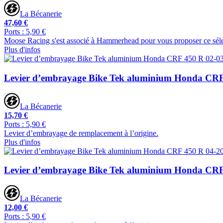
La Bécanerie
47,60 €
Ports : 5,90 €
Moose Racing s'est associé à Hammerhead pour vous proposer ce sélect
Plus d'infos
Levier d’embrayage Bike Tek aluminium Honda CRF
La Bécanerie
15,70 €
Ports : 5,90 €
Levier d’embrayage de remplacement à l’origine.
Plus d'infos
Levier d’embrayage Bike Tek aluminium Honda CRF
La Bécanerie
12,00 €
Ports : 5,90 €