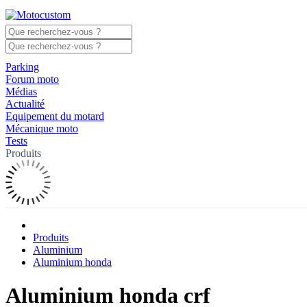
Parking
Forum moto
Médias
Actualité
Equipement du motard
Mécanique moto
Tests
Produits
Produits
Aluminium
Aluminium honda
Aluminium honda crf