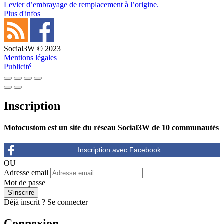
Levier d’embrayage de remplacement à l’origine.
Plus d'infos
Social3W © 2023
Mentions légales
Publicité
Inscription
Motocustom est un site du réseau Social3W de 10 communautés
OU
Adresse email
Mot de passe
Déjà inscrit ?
Se connecter
Connexion