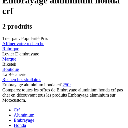
Embrayage aluminium honda
crf
2 produits
Trier par :
Popularité
Prix
Affiner votre recherche
Rubrique
Levier D'embrayage
Marque
Biketek
Boutique
La Bécanerie
Recherches similaires
Embrayage
aluminium
honda crf
250r
Comparez toutes les offres de Embrayage aluminium honda crf pas
cher en découvrant tous les produits Embrayage aluminium sur
Motocustom.
Crf
Aluminium
Embrayage
Honda