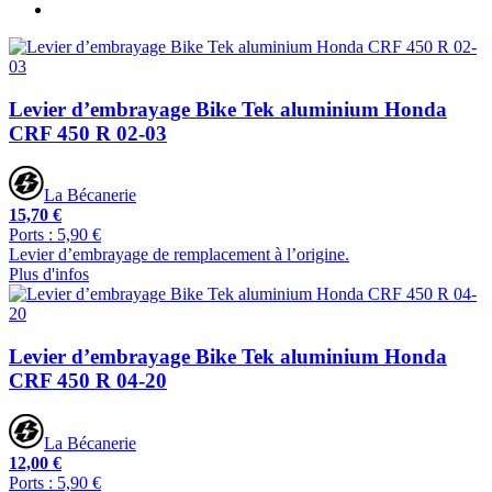
Levier d’embrayage Bike Tek aluminium Honda
CRF 450 R 02-03
La Bécanerie
15,70 €
Ports : 5,90 €
Levier d’embrayage de remplacement à l’origine.
Plus d'infos
Levier d’embrayage Bike Tek aluminium Honda
CRF 450 R 04-20
La Bécanerie
12,00 €
Ports : 5,90 €