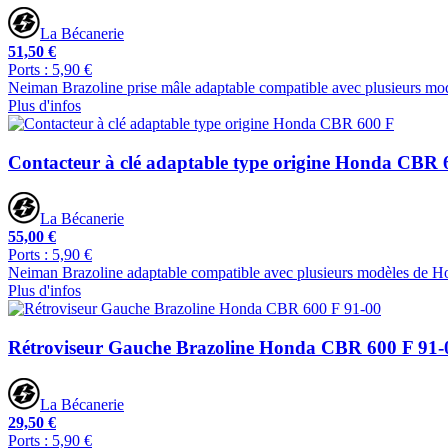
La Bécanerie
51,50 €
Ports : 5,90 €
Neiman Brazoline prise mâle adaptable compatible avec plusieurs m
Plus d'infos
Contacteur à clé adaptable type origine Honda CBR 
La Bécanerie
55,00 €
Ports : 5,90 €
Neiman Brazoline adaptable compatible avec plusieurs modèles de H
Plus d'infos
Rétroviseur Gauche Brazoline Honda CBR 600 F 91-
La Bécanerie
29,50 €
Ports : 5,90 €