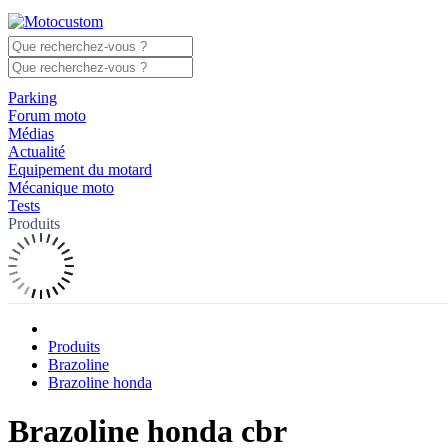
Parking
Forum moto
Médias
Actualité
Equipement du motard
Mécanique moto
Tests
Produits
Produits
Brazoline
Brazoline honda
Brazoline honda cbr