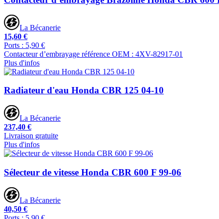
La Bécanerie
15,60 €
Ports : 5,90 €
Contacteur d’embrayage référence OEM : 4XV-82917-01
Plus d'infos
Radiateur d'eau Honda CBR 125 04-10
La Bécanerie
237,40 €
Livraison gratuite
Plus d'infos
Sélecteur de vitesse Honda CBR 600 F 99-06
La Bécanerie
40,50 €
Ports : 5,90 €