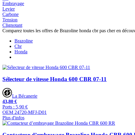
Embrayage
Levier
Carbone
Tension
Clignotant
Comparez toutes les offres de Brazoline honda cbr pas cher en décou
Brazoline
Cbr
Honda
Sélecteur de vitesse Honda 600 CBR 07-11
La Bécanerie
43,80 €
Ports : 5,90 €
OEM 24720-MFJ-D01
Plus d'infos
Contacteur d’embrayage Brazoline Honda CBR 600