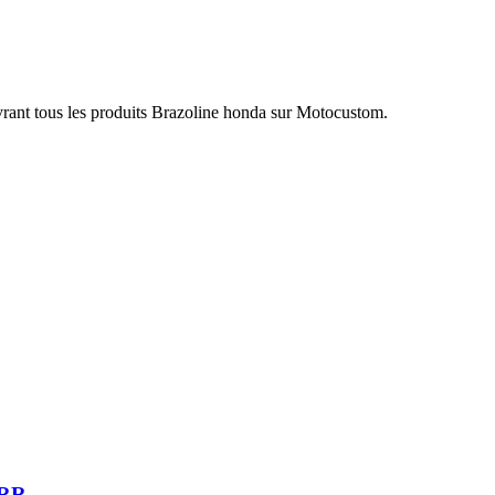
vrant tous les produits Brazoline honda sur Motocustom.
 RR