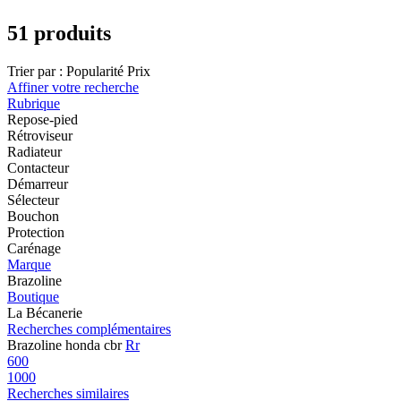
51 produits
Trier par :
Popularité
Prix
Affiner votre recherche
Rubrique
Repose-pied
Rétroviseur
Radiateur
Contacteur
Démarreur
Sélecteur
Bouchon
Protection
Carénage
Marque
Brazoline
Boutique
La Bécanerie
Recherches complémentaires
Brazoline honda cbr
Rr
600
1000
Recherches similaires