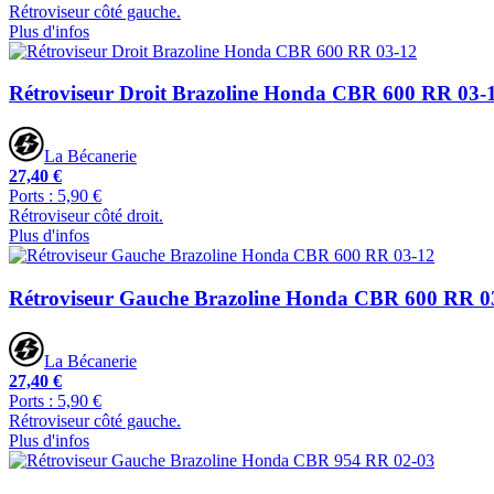
Rétroviseur côté gauche.
Plus d'infos
Rétroviseur Droit Brazoline Honda CBR 600 RR 03-
La Bécanerie
27,40 €
Ports : 5,90 €
Rétroviseur côté droit.
Plus d'infos
Rétroviseur Gauche Brazoline Honda CBR 600 RR 0
La Bécanerie
27,40 €
Ports : 5,90 €
Rétroviseur côté gauche.
Plus d'infos