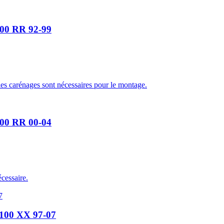
900 RR 92-99
les carénages sont nécessaires pour le montage.
900 RR 00-04
cessaire.
1100 XX 97-07