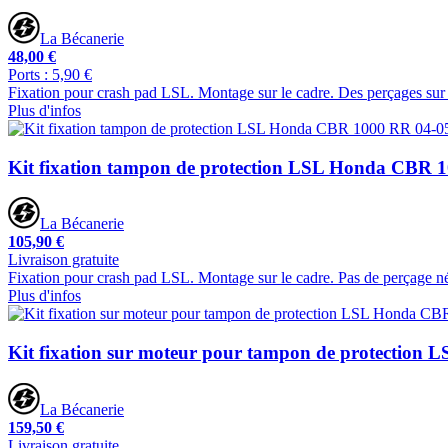
La Bécanerie
48,00 €
Ports : 5,90 €
Fixation pour crash pad LSL. Montage sur le cadre. Des perçages sur 
Plus d'infos
Kit fixation tampon de protection LSL Honda CBR 
La Bécanerie
105,90 €
Livraison gratuite
Fixation pour crash pad LSL. Montage sur le cadre. Pas de perçage né
Plus d'infos
Kit fixation sur moteur pour tampon de protection
La Bécanerie
159,50 €
Livraison gratuite