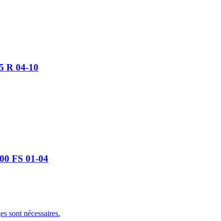
5 R 04-10
00 FS 01-04
s sont nécessaires.