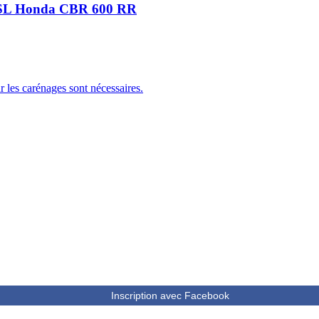
n LSL Honda CBR 600 RR
 les carénages sont nécessaires.