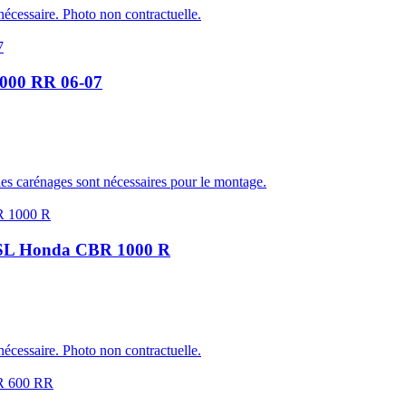
écessaire. Photo non contractuelle.
1000 RR 06-07
les carénages sont nécessaires pour le montage.
 LSL Honda CBR 1000 R
écessaire. Photo non contractuelle.