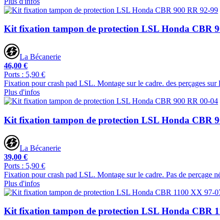
Plus d'infos
Kit fixation tampon de protection LSL Honda CBR 
La Bécanerie
46,00 €
Ports : 5,90 €
Fixation pour crash pad LSL. Montage sur le cadre. des perçages sur 
Plus d'infos
Kit fixation tampon de protection LSL Honda CBR 
La Bécanerie
39,00 €
Ports : 5,90 €
Fixation pour crash pad LSL. Montage sur le cadre. Pas de perçage né
Plus d'infos
Kit fixation tampon de protection LSL Honda CBR 