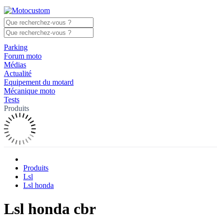
Parking
Forum moto
Médias
Actualité
Equipement du motard
Mécanique moto
Tests
Produits
Produits
Lsl
Lsl honda
Lsl honda cbr