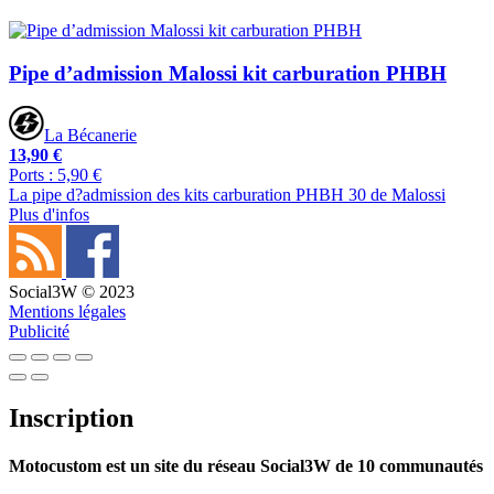
Pipe d’admission Malossi kit carburation PHBH
La Bécanerie
13,90 €
Ports : 5,90 €
La pipe d?admission des kits carburation PHBH 30 de Malossi
Plus d'infos
Social3W © 2023
Mentions légales
Publicité
Inscription
Motocustom est un site du réseau Social3W de 10 communautés