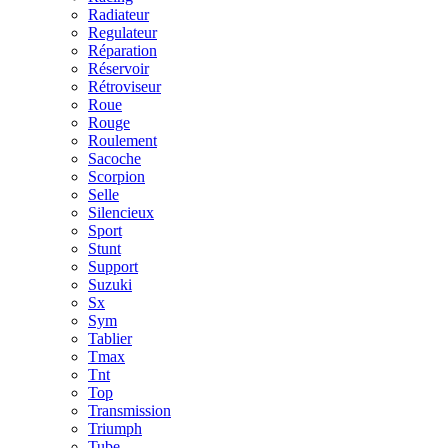
Radiateur
Regulateur
Réparation
Réservoir
Rétroviseur
Roue
Rouge
Roulement
Sacoche
Scorpion
Selle
Silencieux
Sport
Stunt
Support
Suzuki
Sx
Sym
Tablier
Tmax
Tnt
Top
Transmission
Triumph
Tube