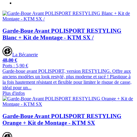
Garde-Boue Avant POLISPORT RESTYLING
Blanc + Kit de Montage - KTM SX /
La Bécanerie
48,00 €
Ports : 5,90 €
Garde-boue avant POLISPORT, version RESTYLING. Offre aux
anciens modèles un look restylé, plus moderne et racé ! Plastique à
la fois hautement résistant et flexible pour limiter le risque de casse,
idéal pour un...
Plus d'infos
Garde-Boue Avant POLISPORT RESTYLING
Orange + Kit de Montage - KTM SX