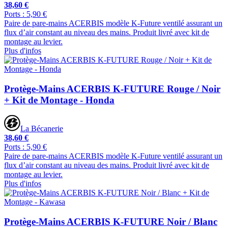
38,60 €
Ports : 5,90 €
Paire de pare-mains ACERBIS modèle K-Future ventilé assurant un
flux d’air constant au niveau des mains. Produit livré avec kit de
montage au levier.
Plus d'infos
Protège-Mains ACERBIS K-FUTURE Rouge / Noir
+ Kit de Montage - Honda
La Bécanerie
38,60 €
Ports : 5,90 €
Paire de pare-mains ACERBIS modèle K-Future ventilé assurant un
flux d’air constant au niveau des mains. Produit livré avec kit de
montage au levier.
Plus d'infos
Protège-Mains ACERBIS K-FUTURE Noir / Blanc