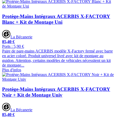
Protège-Mains Intégraux ACERBIS X-FACTORY
Blanc + Kit de Montage Uni
La Bécanerie
85,40 €
Ports : 5,90 €
Paire de pare-mains ACERBIS modèle X-Factory fermé avec barre
en acier coloré. Produit universel livré avec kit de montage au
guidon. Attention, certains modèles de véhicules nécessitent un kit
de montage...
Plus d'infos
Protège-Mains Intégraux ACERBIS X-FACTORY
Noir + Kit de Montage Univ
La Bécanerie
85,40 €