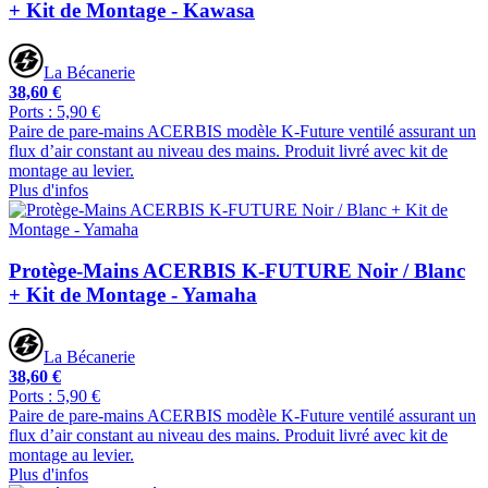
+ Kit de Montage - Kawasa
La Bécanerie
38,60 €
Ports : 5,90 €
Paire de pare-mains ACERBIS modèle K-Future ventilé assurant un
flux d’air constant au niveau des mains. Produit livré avec kit de
montage au levier.
Plus d'infos
Protège-Mains ACERBIS K-FUTURE Noir / Blanc
+ Kit de Montage - Yamaha
La Bécanerie
38,60 €
Ports : 5,90 €
Paire de pare-mains ACERBIS modèle K-Future ventilé assurant un
flux d’air constant au niveau des mains. Produit livré avec kit de
montage au levier.
Plus d'infos