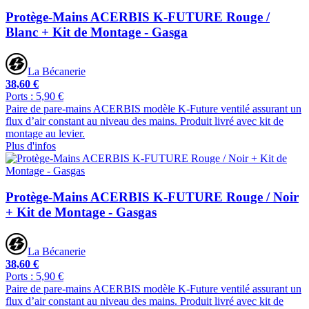
Protège-Mains ACERBIS K-FUTURE Rouge /
Blanc + Kit de Montage - Gasga
La Bécanerie
38,60 €
Ports : 5,90 €
Paire de pare-mains ACERBIS modèle K-Future ventilé assurant un
flux d’air constant au niveau des mains. Produit livré avec kit de
montage au levier.
Plus d'infos
Protège-Mains ACERBIS K-FUTURE Rouge / Noir
+ Kit de Montage - Gasgas
La Bécanerie
38,60 €
Ports : 5,90 €
Paire de pare-mains ACERBIS modèle K-Future ventilé assurant un
flux d’air constant au niveau des mains. Produit livré avec kit de