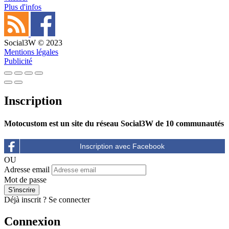
Plus d'infos
Social3W © 2023
Mentions légales
Publicité
Inscription
Motocustom est un site du réseau Social3W de 10 communautés
OU
Adresse email
Mot de passe
Déjà inscrit ?
Se connecter
Connexion