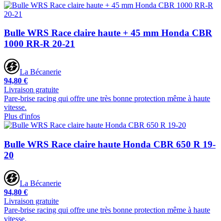
Bulle WRS Race claire haute + 45 mm Honda CBR
1000 RR-R 20-21
La Bécanerie
94,80 €
Livraison gratuite
Pare-brise racing qui offre une très bonne protection même à haute
vitesse.
Plus d'infos
Bulle WRS Race claire haute Honda CBR 650 R 19-
20
La Bécanerie
94,80 €
Livraison gratuite
Pare-brise racing qui offre une très bonne protection même à haute
vitesse.