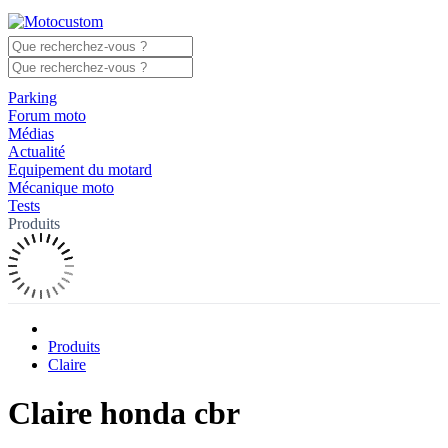
Parking
Forum moto
Médias
Actualité
Equipement du motard
Mécanique moto
Tests
Produits
Produits
Claire
Claire honda cbr