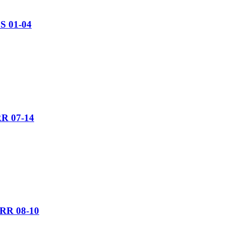
FS 01-04
RR 07-14
 RR 08-10