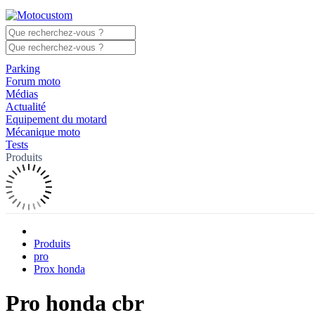
Parking
Forum moto
Médias
Actualité
Equipement du motard
Mécanique moto
Tests
Produits
Produits
pro
Prox honda
Pro honda cbr