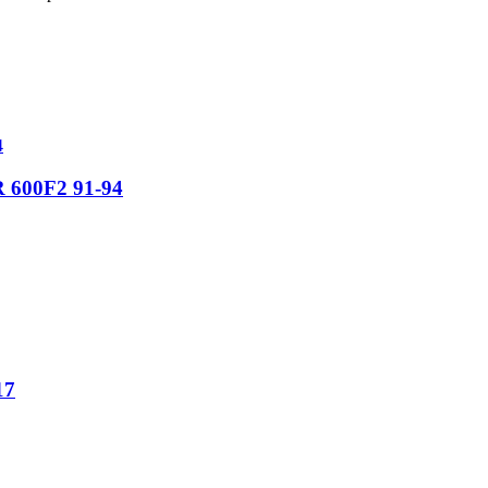
R 600F2 91-94
17