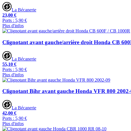
La Bécanerie
23,00 €
Ports : 5,90 €
Plus d'infos
Clignotant avant gauche/arrière droit Honda CB 60
La Bécanerie
55,10 €
Ports : 5,90 €
Plus d'infos
Clignotant Bihr avant gauche Honda VFR 800 2002-
La Bécanerie
42,00 €
Ports : 5,90 €
Plus d'infos