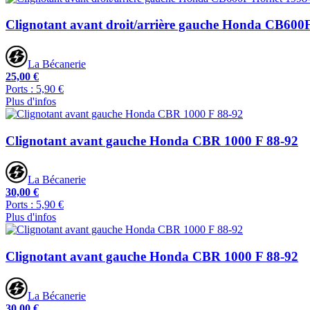
Clignotant avant droit/arrière gauche Honda CB600
La Bécanerie
25,00 €
Ports : 5,90 €
Plus d'infos
Clignotant avant gauche Honda CBR 1000 F 88-92
La Bécanerie
30,00 €
Ports : 5,90 €
Plus d'infos
Clignotant avant gauche Honda CBR 1000 F 88-92
La Bécanerie
30,00 €