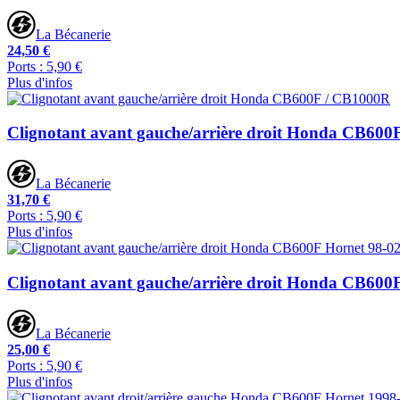
La Bécanerie
24,50 €
Ports : 5,90 €
Plus d'infos
Clignotant avant gauche/arrière droit Honda CB60
La Bécanerie
31,70 €
Ports : 5,90 €
Plus d'infos
Clignotant avant gauche/arrière droit Honda CB600
La Bécanerie
25,00 €
Ports : 5,90 €
Plus d'infos