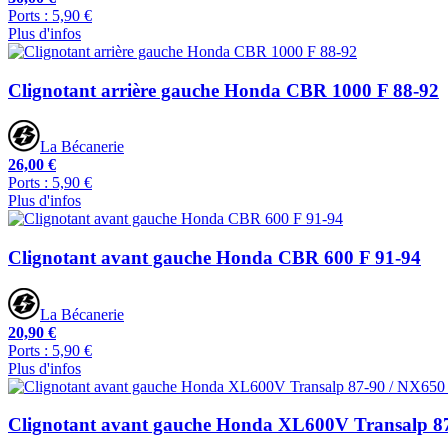
Ports : 5,90 €
Plus d'infos
Clignotant arrière gauche Honda CBR 1000 F 88-92
La Bécanerie
26,00 €
Ports : 5,90 €
Plus d'infos
Clignotant avant gauche Honda CBR 600 F 91-94
La Bécanerie
20,90 €
Ports : 5,90 €
Plus d'infos
Clignotant avant gauche Honda XL600V Transalp 8