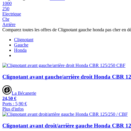
1000
250
Electrique
Cbr
Arrière
Comparez toutes les offres de Clignotant gauche honda pas cher en d
Clignotant
Gauche
Honda
Clignotant avant gauche/arrière droit Honda CBR 
La Bécanerie
24,50 €
Ports : 5,90 €
Plus d'infos
Clignotant avant droit/arrière gauche Honda CBR 1