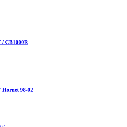
0F / CB1000R
F Hornet 98-02