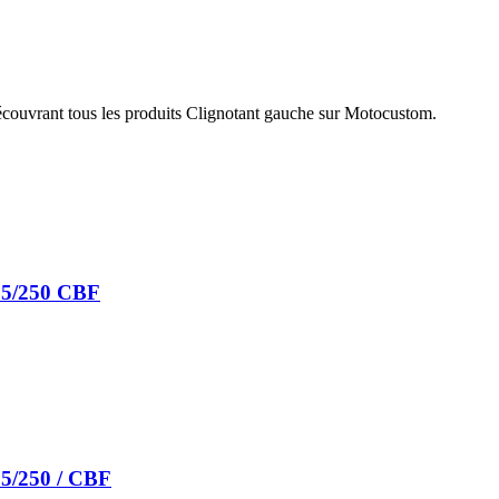
écouvrant tous les produits Clignotant gauche sur Motocustom.
125/250 CBF
25/250 / CBF