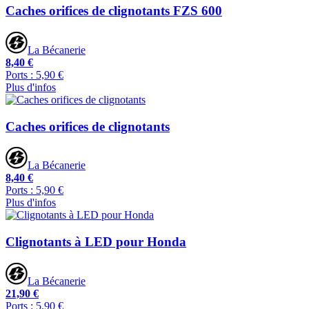
Caches orifices de clignotants FZS 600
La Bécanerie
8,40 €
Ports : 5,90 €
Plus d'infos
Caches orifices de clignotants
La Bécanerie
8,40 €
Ports : 5,90 €
Plus d'infos
Clignotants à LED pour Honda
La Bécanerie
21,90 €
Ports : 5,90 €