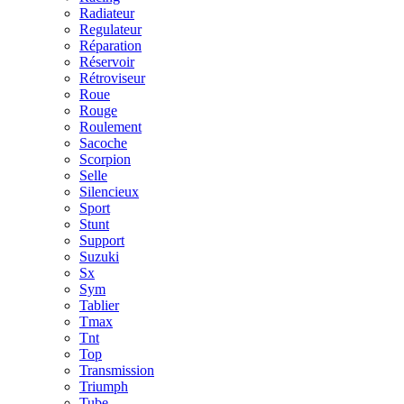
Radiateur
Regulateur
Réparation
Réservoir
Rétroviseur
Roue
Rouge
Roulement
Sacoche
Scorpion
Selle
Silencieux
Sport
Stunt
Support
Suzuki
Sx
Sym
Tablier
Tmax
Tnt
Top
Transmission
Triumph
Tube