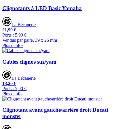
Clignotants à LED Basic Yamaha
La Bécanerie
21,90 €
Ports : 5,90 €
Vendus par paire. 39 x 26 mm
Plus d'infos
Cables clignos suz/yam
La Bécanerie
13,20 €
Ports : 5,90 €
Plus d'infos
Clignotant avant gauche/arrière droit Ducati
monster