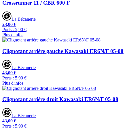
Crossrunner 11 / CBR 600 F
La Bécanerie
23,00 €
Ports : 5,90 €
Plus d'infos
Clignotant arrière gauche Kawasaki ER6N/F 05-08
La Bécanerie
43,00 €
Ports : 5,90 €
Plus d'infos
Clignotant arrière droit Kawasaki ER6N/F 05-08
La Bécanerie
43,00 €
Ports : 5,90 €