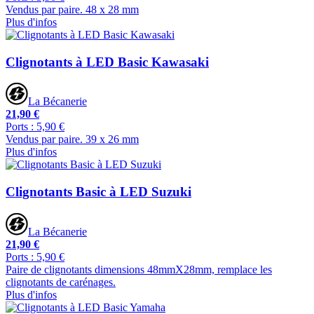
Vendus par paire. 48 x 28 mm
Plus d'infos
Clignotants à LED Basic Kawasaki
La Bécanerie
21,90 €
Ports : 5,90 €
Vendus par paire. 39 x 26 mm
Plus d'infos
Clignotants Basic à LED Suzuki
La Bécanerie
21,90 €
Ports : 5,90 €
Paire de clignotants dimensions 48mmX28mm, remplace les
clignotants de carénages.
Plus d'infos