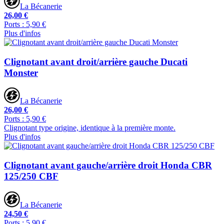
La Bécanerie
26,00 €
Ports : 5,90 €
Plus d'infos
Clignotant avant droit/arrière gauche Ducati
Monster
La Bécanerie
26,00 €
Ports : 5,90 €
Clignotant type origine, identique à la première monte.
Plus d'infos
Clignotant avant gauche/arrière droit Honda CBR
125/250 CBF
La Bécanerie
24,50 €
Ports : 5,90 €