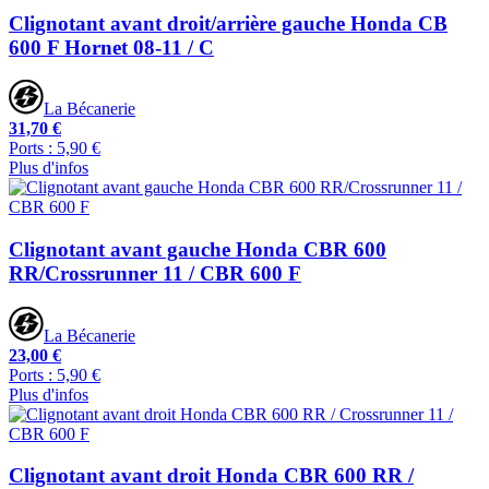
Clignotant avant droit/arrière gauche Honda CB
600 F Hornet 08-11 / C
La Bécanerie
31,70 €
Ports : 5,90 €
Plus d'infos
Clignotant avant gauche Honda CBR 600
RR/Crossrunner 11 / CBR 600 F
La Bécanerie
23,00 €
Ports : 5,90 €
Plus d'infos
Clignotant avant droit Honda CBR 600 RR /