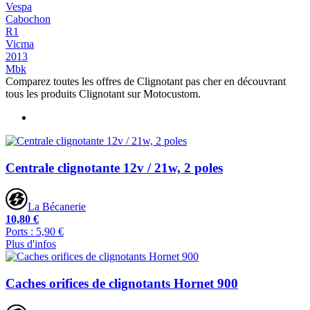
Vespa
Cabochon
R1
Vicma
2013
Mbk
Comparez toutes les offres de Clignotant pas cher en découvrant
tous les produits Clignotant sur Motocustom.
Centrale clignotante 12v / 21w, 2 poles
La Bécanerie
10,80 €
Ports : 5,90 €
Plus d'infos
Caches orifices de clignotants Hornet 900