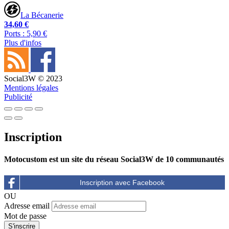
La Bécanerie
34,60 €
Ports : 5,90 €
Plus d'infos
Social3W © 2023
Mentions légales
Publicité
Inscription
Motocustom est un site du réseau Social3W de 10 communautés
OU
Adresse email
Mot de passe