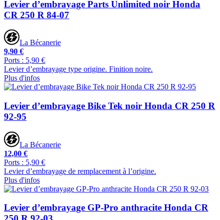
Levier d’embrayage Parts Unlimited noir Honda
CR 250 R 84-07
La Bécanerie
9,90 €
Ports : 5,90 €
Levier d’embrayage type origine. Finition noire.
Plus d'infos
Levier d’embrayage Bike Tek noir Honda CR 250 R
92-95
La Bécanerie
12,00 €
Ports : 5,90 €
Levier d’embrayage de remplacement à l’origine.
Plus d'infos
Levier d’embrayage GP-Pro anthracite Honda CR
250 R 92-03