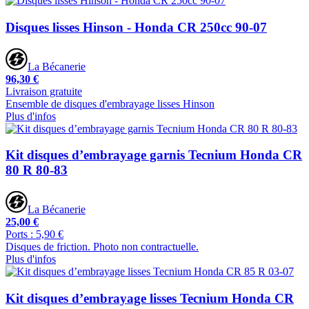
Disques lisses Hinson - Honda CR 250cc 90-07
La Bécanerie
96,30 €
Livraison gratuite
Ensemble de disques d'embrayage lisses Hinson
Plus d'infos
Kit disques d’embrayage garnis Tecnium Honda CR
80 R 80-83
La Bécanerie
25,00 €
Ports : 5,90 €
Disques de friction. Photo non contractuelle.
Plus d'infos
Kit disques d’embrayage lisses Tecnium Honda CR