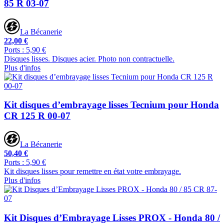
85 R 03-07
La Bécanerie
22,00 €
Ports : 5,90 €
Disques lisses. Disques acier. Photo non contractuelle.
Plus d'infos
Kit disques d’embrayage lisses Tecnium pour Honda
CR 125 R 00-07
La Bécanerie
50,40 €
Ports : 5,90 €
Kit disques lisses pour remettre en état votre embrayage.
Plus d'infos
Kit Disques d’Embrayage Lisses PROX - Honda 80 /