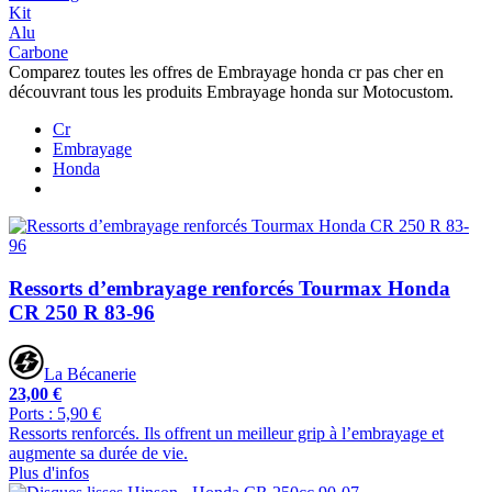
Kit
Alu
Carbone
Comparez toutes les offres de Embrayage honda cr pas cher en
découvrant tous les produits Embrayage honda sur Motocustom.
Cr
Embrayage
Honda
Ressorts d’embrayage renforcés Tourmax Honda
CR 250 R 83-96
La Bécanerie
23,00 €
Ports : 5,90 €
Ressorts renforcés. Ils offrent un meilleur grip à l’embrayage et
augmente sa durée de vie.
Plus d'infos