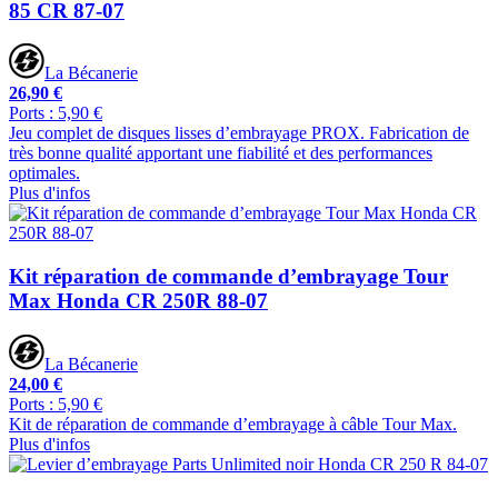
85 CR 87-07
La Bécanerie
26,90 €
Ports : 5,90 €
Jeu complet de disques lisses d’embrayage PROX. Fabrication de
très bonne qualité apportant une fiabilité et des performances
optimales.
Plus d'infos
Kit réparation de commande d’embrayage Tour
Max Honda CR 250R 88-07
La Bécanerie
24,00 €
Ports : 5,90 €
Kit de réparation de commande d’embrayage à câble Tour Max.
Plus d'infos