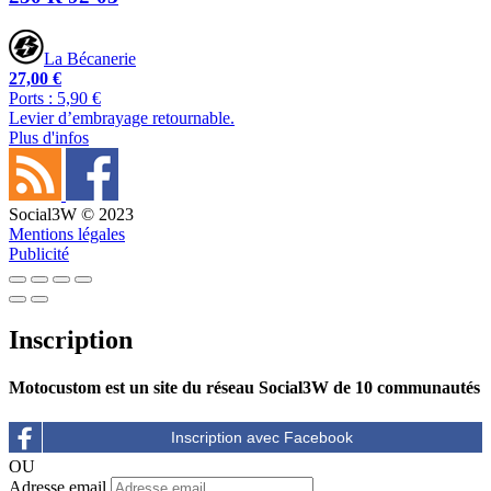
La Bécanerie
27,00 €
Ports : 5,90 €
Levier d’embrayage retournable.
Plus d'infos
Social3W © 2023
Mentions légales
Publicité
Inscription
Motocustom est un site du réseau Social3W de 10 communautés
OU
Adresse email