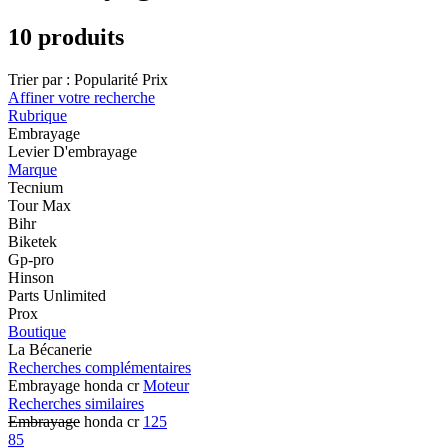
10 produits
Trier par :
Popularité
Prix
Affiner votre recherche
Rubrique
Embrayage
Levier D'embrayage
Marque
Tecnium
Tour Max
Bihr
Biketek
Gp-pro
Hinson
Parts Unlimited
Prox
Boutique
La Bécanerie
Recherches complémentaires
Embrayage honda cr
Moteur
Recherches similaires
Embrayage
honda cr
125
85