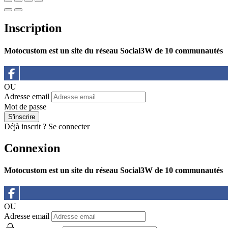
Inscription
Motocustom est un site du réseau Social3W de 10 communautés
OU
Adresse email
Mot de passe
Déjà inscrit ?
Se connecter
Connexion
Motocustom est un site du réseau Social3W de 10 communautés
OU
Adresse email