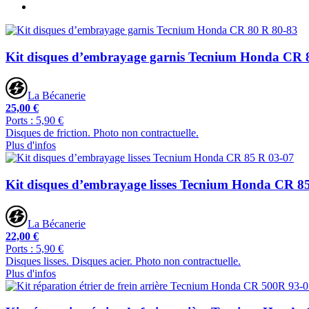
Kit disques d’embrayage garnis Tecnium Honda CR 
La Bécanerie
25,00 €
Ports : 5,90 €
Disques de friction. Photo non contractuelle.
Plus d'infos
Kit disques d’embrayage lisses Tecnium Honda CR 8
La Bécanerie
22,00 €
Ports : 5,90 €
Disques lisses. Disques acier. Photo non contractuelle.
Plus d'infos