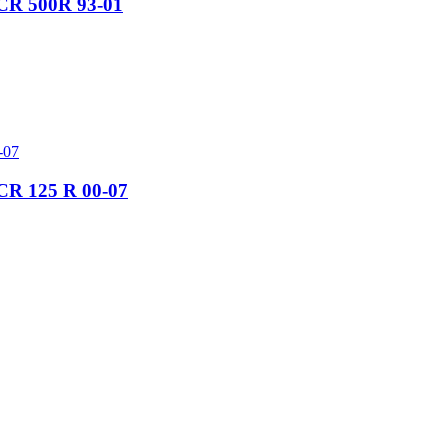
a CR 500R 93-01
 CR 125 R 00-07