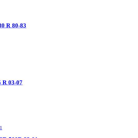
80 R 80-83
5 R 03-07