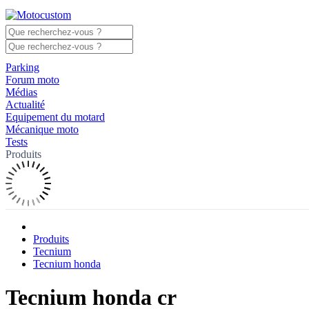
Parking
Forum moto
Médias
Actualité
Equipement du motard
Mécanique moto
Tests
Produits
Produits
Tecnium
Tecnium honda
Tecnium honda cr