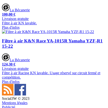
La Bécanerie
100,00 €
Livraison gratuite
Filtre à air KN lavable.
Plus d'infos
Filtre à air K&N Race YA-1015R Yamaha YZF-R1
15-22
La Bécanerie
124,30 €
Livraison gratuite
Filtre à air Racing KN lavable. Usage réservé sur circuit fermé et
compétition.
Plus d'infos
Social3W © 2023
Mentions légales
Publicité