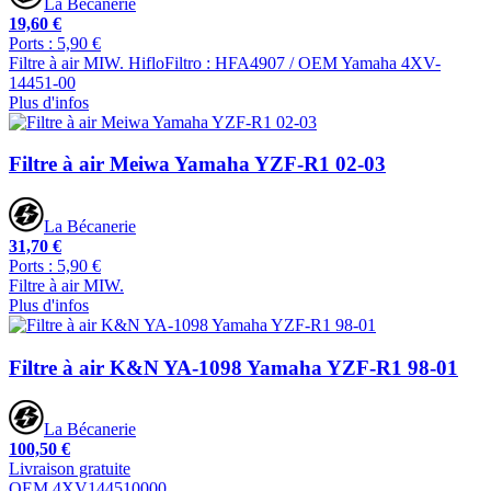
La Bécanerie
19,60 €
Ports : 5,90 €
Filtre à air MIW. HifloFiltro : HFA4907 / OEM Yamaha 4XV-
14451-00
Plus d'infos
Filtre à air Meiwa Yamaha YZF-R1 02-03
La Bécanerie
31,70 €
Ports : 5,90 €
Filtre à air MIW.
Plus d'infos
Filtre à air K&N YA-1098 Yamaha YZF-R1 98-01
La Bécanerie
100,50 €
Livraison gratuite
OEM 4XV144510000