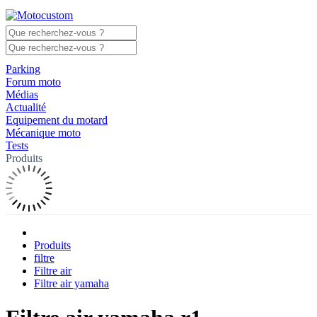
Parking
Forum moto
Médias
Actualité
Equipement du motard
Mécanique moto
Tests
Produits
Produits
filtre
Filtre air
Filtre air yamaha