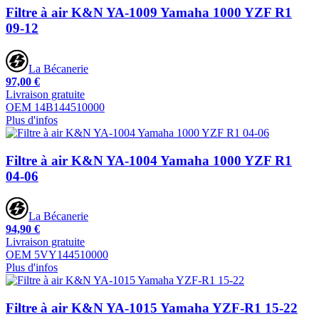
Filtre à air K&N YA-1009 Yamaha 1000 YZF R1
09-12
La Bécanerie
97,00 €
Livraison gratuite
OEM 14B144510000
Plus d'infos
Filtre à air K&N YA-1004 Yamaha 1000 YZF R1
04-06
La Bécanerie
94,90 €
Livraison gratuite
OEM 5VY144510000
Plus d'infos
Filtre à air K&N YA-1015 Yamaha YZF-R1 15-22