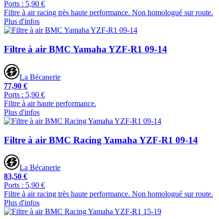
Ports : 5,90 €
Filtre à air racing très haute performance. Non homologué sur route.
Plus d'infos
Filtre à air BMC Yamaha YZF-R1 09-14
La Bécanerie
77,90 €
Ports : 5,90 €
Filtre à air haute performance.
Plus d'infos
Filtre à air BMC Racing Yamaha YZF-R1 09-14
La Bécanerie
83,50 €
Ports : 5,90 €
Filtre à air racing très haute performance. Non homologué sur route.
Plus d'infos