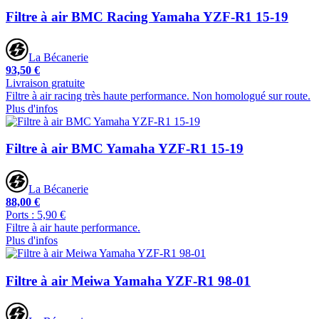
Filtre à air BMC Racing Yamaha YZF-R1 15-19
La Bécanerie
93,50 €
Livraison gratuite
Filtre à air racing très haute performance. Non homologué sur route.
Plus d'infos
Filtre à air BMC Yamaha YZF-R1 15-19
La Bécanerie
88,00 €
Ports : 5,90 €
Filtre à air haute performance.
Plus d'infos
Filtre à air Meiwa Yamaha YZF-R1 98-01