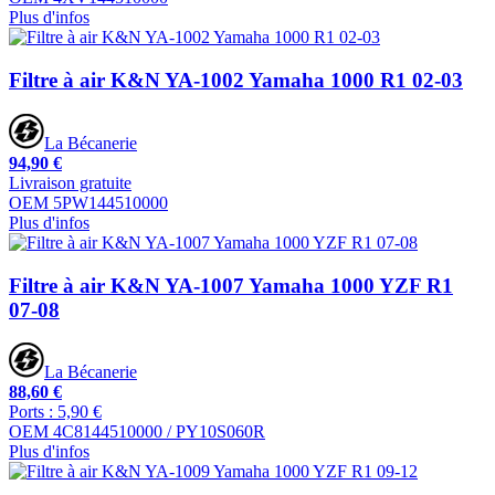
Plus d'infos
Filtre à air K&N YA-1002 Yamaha 1000 R1 02-03
La Bécanerie
94,90 €
Livraison gratuite
OEM 5PW144510000
Plus d'infos
Filtre à air K&N YA-1007 Yamaha 1000 YZF R1
07-08
La Bécanerie
88,60 €
Ports : 5,90 €
OEM 4C8144510000 / PY10S060R
Plus d'infos