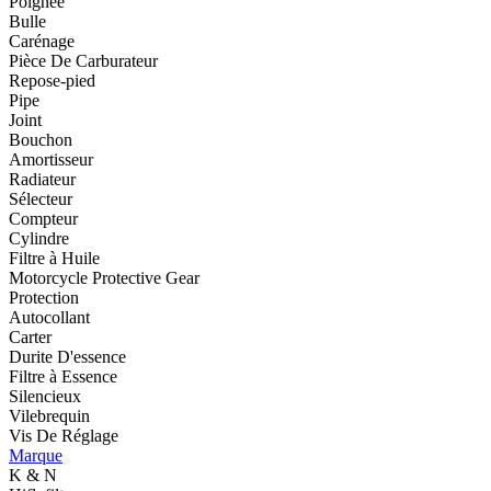
Poignée
Bulle
Carénage
Pièce De Carburateur
Repose-pied
Pipe
Joint
Bouchon
Amortisseur
Radiateur
Sélecteur
Compteur
Cylindre
Filtre à Huile
Motorcycle Protective Gear
Protection
Autocollant
Carter
Durite D'essence
Filtre à Essence
Silencieux
Vilebrequin
Vis De Réglage
Marque
K & N