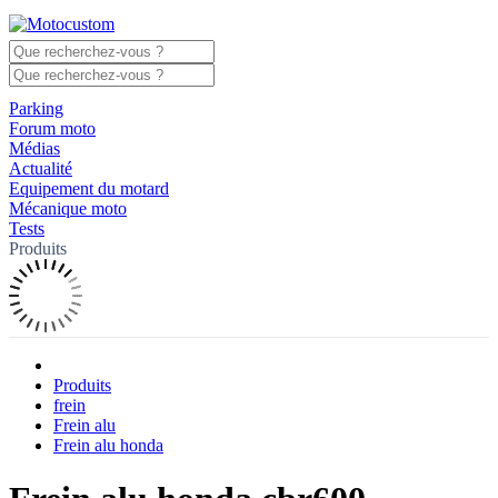
Parking
Forum moto
Médias
Actualité
Equipement du motard
Mécanique moto
Tests
Produits
Produits
frein
Frein alu
Frein alu honda