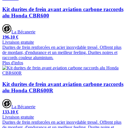
Kit durites de frein avant aviation carbone raccords
alu Honda CBR600
La Bécanerie
196,10 €
Livraison gratuite
Durites de frein renforcées en acier inoxydable tressé. Offrent plus
de mordant, d'endurance et un meilleur feeling. Durites noires et
raccords couleur aluminium.
Plus d'infos
Kit durites de frein avant aviation carbone raccords
alu Honda CBR600R
La Bécanerie
133,10 €
Livraison gratuite
Durites de frein renforcées en acier inoxydable tressé. Offrent plus
de mordant, d'endurance et un meilleur feeling. Durite noire et