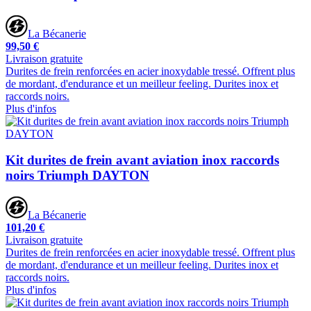
La Bécanerie
99,50 €
Livraison gratuite
Durites de frein renforcées en acier inoxydable tressé. Offrent plus
de mordant, d'endurance et un meilleur feeling. Durites inox et
raccords noirs.
Plus d'infos
Kit durites de frein avant aviation inox raccords
noirs Triumph DAYTON
La Bécanerie
101,20 €
Livraison gratuite
Durites de frein renforcées en acier inoxydable tressé. Offrent plus
de mordant, d'endurance et un meilleur feeling. Durites inox et
raccords noirs.
Plus d'infos