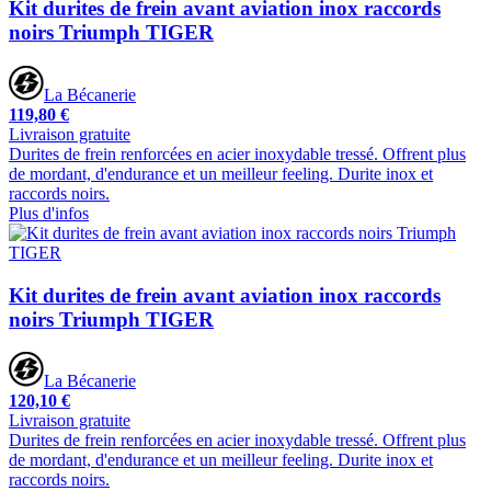
Kit durites de frein avant aviation inox raccords
noirs Triumph TIGER
La Bécanerie
119,80 €
Livraison gratuite
Durites de frein renforcées en acier inoxydable tressé. Offrent plus
de mordant, d'endurance et un meilleur feeling. Durite inox et
raccords noirs.
Plus d'infos
Kit durites de frein avant aviation inox raccords
noirs Triumph TIGER
La Bécanerie
120,10 €
Livraison gratuite
Durites de frein renforcées en acier inoxydable tressé. Offrent plus
de mordant, d'endurance et un meilleur feeling. Durite inox et
raccords noirs.