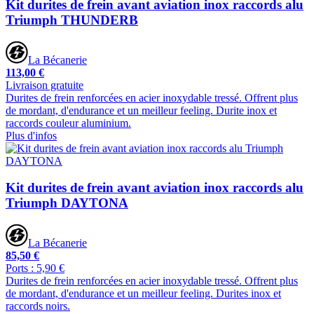
Kit durites de frein avant aviation inox raccords alu
Triumph THUNDERB
La Bécanerie
113,00 €
Livraison gratuite
Durites de frein renforcées en acier inoxydable tressé. Offrent plus
de mordant, d'endurance et un meilleur feeling. Durite inox et
raccords couleur aluminium.
Plus d'infos
Kit durites de frein avant aviation inox raccords alu
Triumph DAYTONA
La Bécanerie
85,50 €
Ports : 5,90 €
Durites de frein renforcées en acier inoxydable tressé. Offrent plus
de mordant, d'endurance et un meilleur feeling. Durites inox et
raccords noirs.