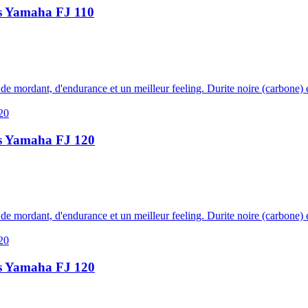
irs Yamaha FJ 110
s de mordant, d'endurance et un meilleur feeling. Durite noire (carbone) e
irs Yamaha FJ 120
s de mordant, d'endurance et un meilleur feeling. Durite noire (carbone) e
irs Yamaha FJ 120