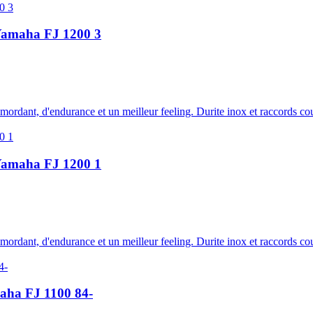
u Yamaha FJ 1200 3
e mordant, d'endurance et un meilleur feeling. Durite inox et raccords c
u Yamaha FJ 1200 1
e mordant, d'endurance et un meilleur feeling. Durite inox et raccords c
amaha FJ 1100 84-