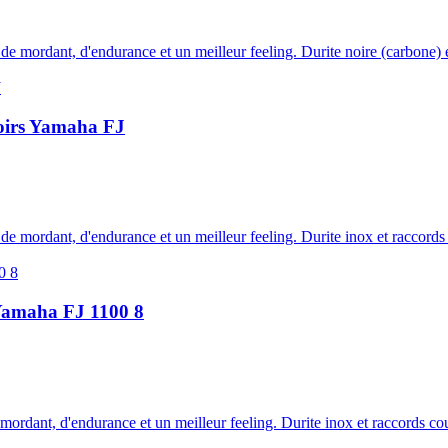
s de mordant, d'endurance et un meilleur feeling. Durite noire (carbone) e
 noirs Yamaha FJ
s de mordant, d'endurance et un meilleur feeling. Durite inox et raccords 
u Yamaha FJ 1100 8
e mordant, d'endurance et un meilleur feeling. Durite inox et raccords c