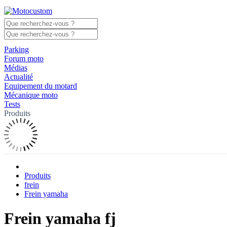
Parking
Forum moto
Médias
Actualité
Equipement du motard
Mécanique moto
Tests
Produits
Produits
frein
Frein yamaha
Frein yamaha fj