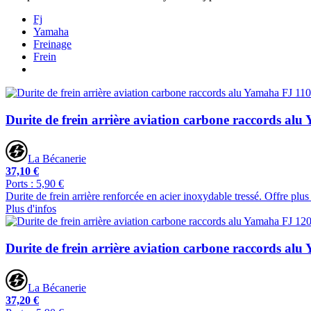
Fj
Yamaha
Freinage
Frein
Durite de frein arrière aviation carbone raccords al
La Bécanerie
37,10 €
Ports : 5,90 €
Durite de frein arrière renforcée en acier inoxydable tressé. Offre pl
Plus d'infos
Durite de frein arrière aviation carbone raccords al
La Bécanerie
37,20 €