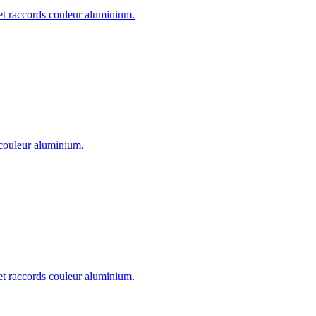
 et raccords couleur aluminium.
s couleur aluminium.
 et raccords couleur aluminium.