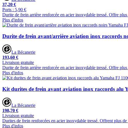
37,20 €
Ports : 5,90 €
Durite de frein arrière renforcée en acier inoxydable tressé. Offre plu
Plus d'infos
Durite de frein avant/arrière aviation inox raccords
La Bécanerie
193,60 €
Livraison gratuite
Durite de frein arrière renforcée en acier inoxydable tressé. Offre plu
Plus d'infos
Kit durites de frein avant aviation inox raccords al
La Bécanerie
198,70 €
Livraison gratuite
Durites de frein renforcées en acier inoxydable tressé. Offrent plus d
Plus d'infos