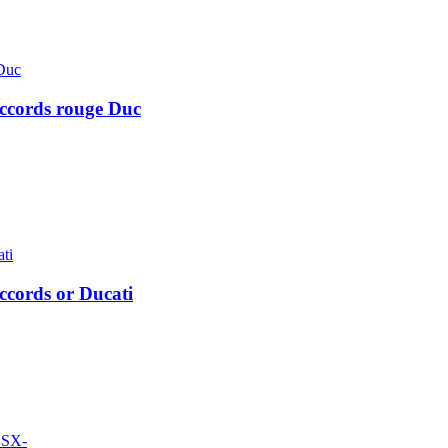
accords rouge Duc
accords or Ducati