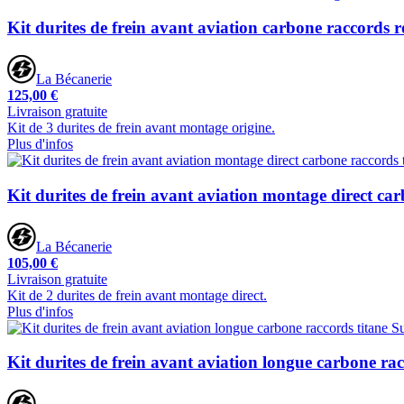
Kit durites de frein avant aviation carbone raccords
La Bécanerie
125,00 €
Livraison gratuite
Kit de 3 durites de frein avant montage origine.
Plus d'infos
Kit durites de frein avant aviation montage direct car
La Bécanerie
105,00 €
Livraison gratuite
Kit de 2 durites de frein avant montage direct.
Plus d'infos
Kit durites de frein avant aviation longue carbone rac