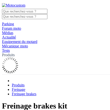
Parking
Forum moto
Médias
Actualité
Equipement du motard
Mécanique moto
Tests
Produits
Produits
Freinage
Freinage brakes
Freinage brakes kit