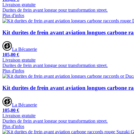
Livraison gratuite
Durites de frein avant longue pour transformation street.
Plus d'infos
Kit durites de frein avant aviation longues carbone r
La Bécanerie
105,00 €
Livraison gratuite
Durites de frein avant longue pour transformation street.
Plus d'infos
Kit durites de frein avant aviation longues carbone r
La Bécanerie
105,00 €
Livraison gratuite
Durites de frein avant longue pour transformation street.
Plus d'infos