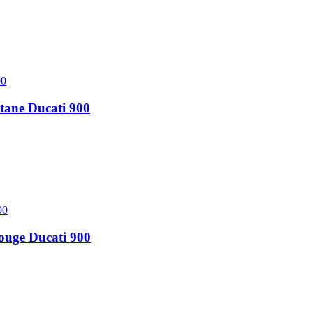
itane Ducati 900
rouge Ducati 900