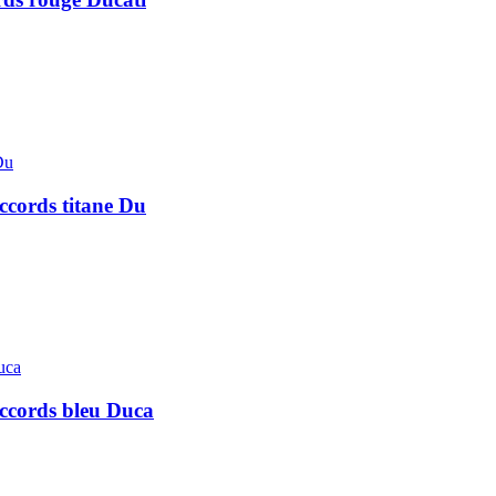
accords titane Du
accords bleu Duca