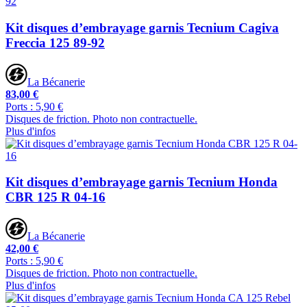
Kit disques d’embrayage garnis Tecnium Cagiva
Freccia 125 89-92
La Bécanerie
83,00 €
Ports : 5,90 €
Disques de friction. Photo non contractuelle.
Plus d'infos
Kit disques d’embrayage garnis Tecnium Honda
CBR 125 R 04-16
La Bécanerie
42,00 €
Ports : 5,90 €
Disques de friction. Photo non contractuelle.
Plus d'infos