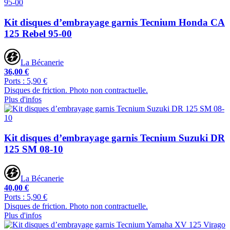
Kit disques d’embrayage garnis Tecnium Honda CA
125 Rebel 95-00
La Bécanerie
36,00 €
Ports : 5,90 €
Disques de friction. Photo non contractuelle.
Plus d'infos
Kit disques d’embrayage garnis Tecnium Suzuki DR
125 SM 08-10
La Bécanerie
40,00 €
Ports : 5,90 €
Disques de friction. Photo non contractuelle.
Plus d'infos