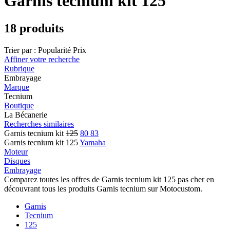
Garnis tecnium kit 125
18 produits
Trier par :
Popularité
Prix
Affiner votre recherche
Rubrique
Embrayage
Marque
Tecnium
Boutique
La Bécanerie
Recherches similaires
Garnis tecnium kit
125
80 83
Garnis
tecnium kit 125
Yamaha
Moteur
Disques
Embrayage
Comparez toutes les offres de Garnis tecnium kit 125 pas cher en
découvrant tous les produits Garnis tecnium sur Motocustom.
Garnis
Tecnium
125