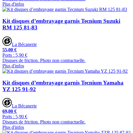
Plus d'infos
Kit disques d’embrayage garnis Tecnium Suzuki
RM 125 81-83
La Bécanerie
55,00 €
Ports : 5,90 €
Disques de friction. Photo non contractuelle.
Plus d'infos
Kit disques d’embrayage garnis Tecnium Yamaha
YZ 125 91-92
La Bécanerie
69,00 €
Ports : 5,90 €
Disques de friction. Photo non contractuelle.
Plus d'infos