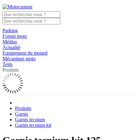
Parking
Forum moto
Médias
Actualité
Equipement du motard
Mécanique moto
Tests
Produits
Produits
Garnis
Garnis tecnium
Garnis tecnium kit