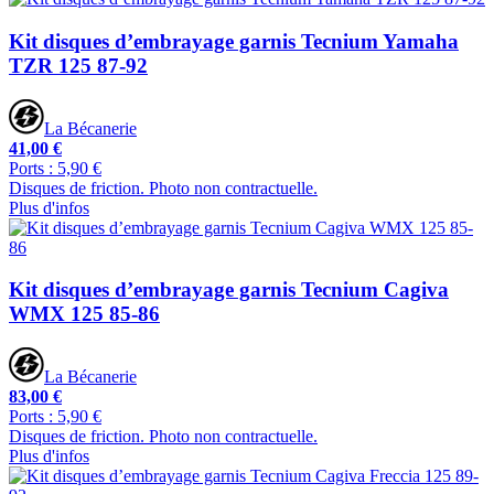
Kit disques d’embrayage garnis Tecnium Yamaha
TZR 125 87-92
La Bécanerie
41,00 €
Ports : 5,90 €
Disques de friction. Photo non contractuelle.
Plus d'infos
Kit disques d’embrayage garnis Tecnium Cagiva
WMX 125 85-86
La Bécanerie
83,00 €
Ports : 5,90 €
Disques de friction. Photo non contractuelle.
Plus d'infos