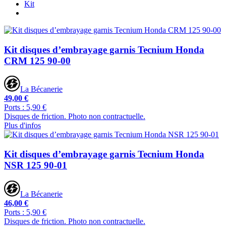
Kit
Kit disques d’embrayage garnis Tecnium Honda
CRM 125 90-00
La Bécanerie
49,00 €
Ports : 5,90 €
Disques de friction. Photo non contractuelle.
Plus d'infos
Kit disques d’embrayage garnis Tecnium Honda
NSR 125 90-01
La Bécanerie
46,00 €
Ports : 5,90 €
Disques de friction. Photo non contractuelle.