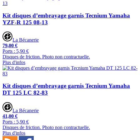
Kit disques d’embrayage garnis Tecnium Yamaha
YZF-R 125 08-13
La Bécanerie
79,00 €
Ports : 5,90 €
Disques de friction. Photo non contractuelle.
Plus d'infos
Kit disques d’embrayage garnis Tecnium Yamaha
DT 125 LC 82-83
La Bécanerie
41,00 €
Ports : 5,90 €
Disques de friction. Photo non contractuelle.
Plus d'infos