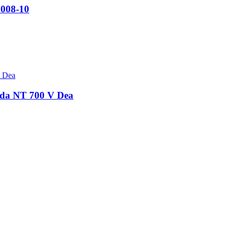
2008-10
onda NT 700 V Dea