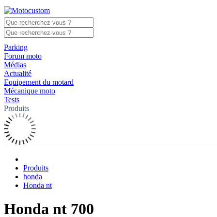
Parking
Forum moto
Médias
Actualité
Equipement du motard
Mécanique moto
Tests
Produits
Produits
honda
Honda nt
Honda nt 700