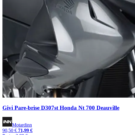
Givi Pare-brise D307st Honda Nt 700 Deauville
Motardinn
90,50 €
71,99 €