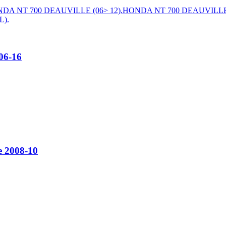
HONDA NT 700 DEAUVILLE (06> 12).HONDA NT 700 DEAUVILL
L).
06-16
e 2008-10