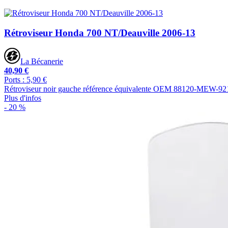
Rétroviseur Honda 700 NT/Deauville 2006-13
La Bécanerie
40,90 €
Ports : 5,90 €
Rétroviseur noir gauche référence équivalente OEM 88120-MEW-9
Plus d'infos
- 20 %