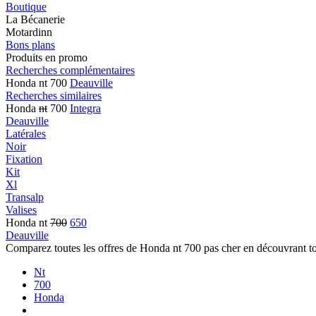
Boutique
La Bécanerie
Motardinn
Bons plans
Produits en promo
Recherches complémentaires
Honda nt 700
Deauville
Recherches similaires
Honda
nt
700
Integra
Deauville
Latérales
Noir
Fixation
Kit
Xl
Transalp
Valises
Honda nt
700
650
Deauville
Comparez toutes les offres de Honda nt 700 pas cher en découvrant t
Nt
700
Honda