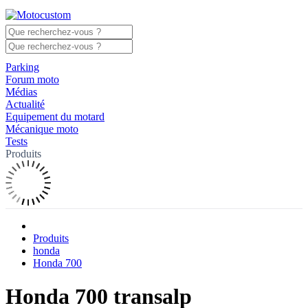
Parking
Forum moto
Médias
Actualité
Equipement du motard
Mécanique moto
Tests
Produits
Produits
honda
Honda 700
Honda 700 transalp