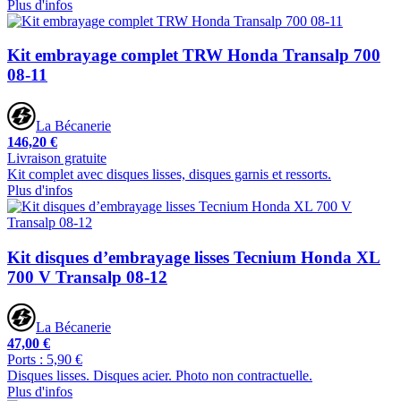
Plus d'infos
Kit embrayage complet TRW Honda Transalp 700
08-11
La Bécanerie
146,20 €
Livraison gratuite
Kit complet avec disques lisses, disques garnis et ressorts.
Plus d'infos
Kit disques d’embrayage lisses Tecnium Honda XL
700 V Transalp 08-12
La Bécanerie
47,00 €
Ports : 5,90 €
Disques lisses. Disques acier. Photo non contractuelle.
Plus d'infos