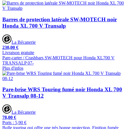
Barres de protection latérale SW-MOTECH noir
Honda XL 700 V Transalp
La Bécanerie
230,00 €
Livraison gratuite
Pare-carter / Crashbars SW-MOTECH pour Honda XL700 V
TRANSALP 07-
Plus d'infos
Pare-brise WRS Touring fumé noir Honda XL 700
V Transalp 08-12
La Bécanerie
78,00 €
Ports : 5,90 €
Bulle touring qui offre une très bonne protection. Finition fumée