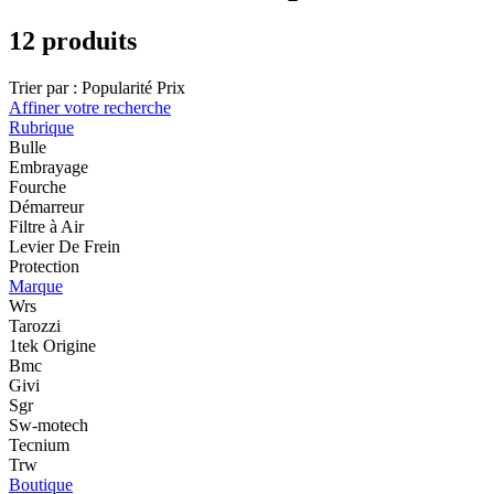
12 produits
Trier par :
Popularité
Prix
Affiner votre recherche
Rubrique
Bulle
Embrayage
Fourche
Démarreur
Filtre à Air
Levier De Frein
Protection
Marque
Wrs
Tarozzi
1tek Origine
Bmc
Givi
Sgr
Sw-motech
Tecnium
Trw
Boutique