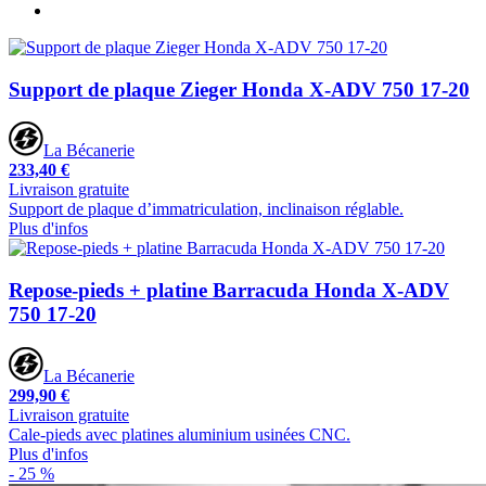
Support de plaque Zieger Honda X-ADV 750 17-20
La Bécanerie
233,40 €
Livraison gratuite
Support de plaque d’immatriculation, inclinaison réglable.
Plus d'infos
Repose-pieds + platine Barracuda Honda X-ADV
750 17-20
La Bécanerie
299,90 €
Livraison gratuite
Cale-pieds avec platines aluminium usinées CNC.
Plus d'infos
- 25 %