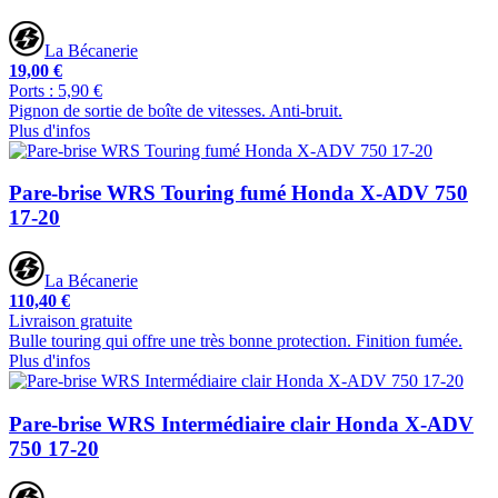
La Bécanerie
19,00 €
Ports : 5,90 €
Pignon de sortie de boîte de vitesses. Anti-bruit.
Plus d'infos
Pare-brise WRS Touring fumé Honda X-ADV 750
17-20
La Bécanerie
110,40 €
Livraison gratuite
Bulle touring qui offre une très bonne protection. Finition fumée.
Plus d'infos
Pare-brise WRS Intermédiaire clair Honda X-ADV
750 17-20