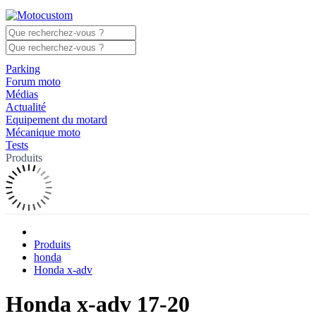
Parking
Forum moto
Médias
Actualité
Equipement du motard
Mécanique moto
Tests
Produits
Produits
honda
Honda x-adv
Honda x-adv 17-20