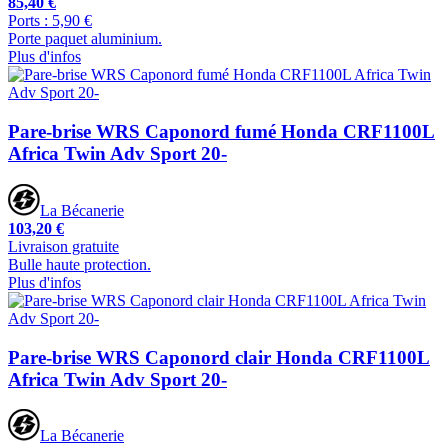
85,40 €
Ports : 5,90 €
Porte paquet aluminium.
Plus d'infos
Pare-brise WRS Caponord fumé Honda CRF1100L
Africa Twin Adv Sport 20-
La Bécanerie
103,20 €
Livraison gratuite
Bulle haute protection.
Plus d'infos
Pare-brise WRS Caponord clair Honda CRF1100L
Africa Twin Adv Sport 20-
La Bécanerie