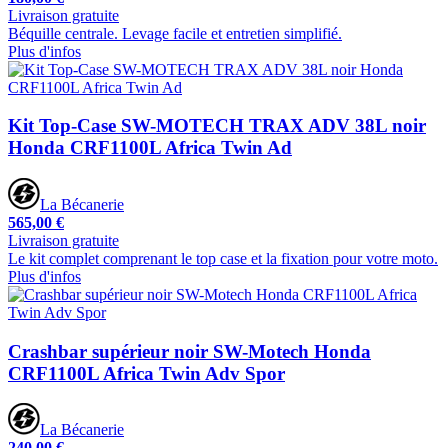
Livraison gratuite
Béquille centrale. Levage facile et entretien simplifié.
Plus d'infos
Kit Top-Case SW-MOTECH TRAX ADV 38L noir
Honda CRF1100L Africa Twin Ad
La Bécanerie
565,00 €
Livraison gratuite
Le kit complet comprenant le top case et la fixation pour votre moto.
Plus d'infos
Crashbar supérieur noir SW-Motech Honda
CRF1100L Africa Twin Adv Spor
La Bécanerie
240,00 €