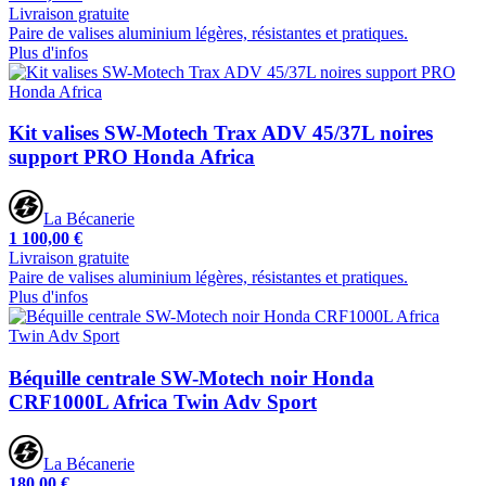
Livraison gratuite
Paire de valises aluminium légères, résistantes et pratiques.
Plus d'infos
Kit valises SW-Motech Trax ADV 45/37L noires
support PRO Honda Africa
La Bécanerie
1 100,00 €
Livraison gratuite
Paire de valises aluminium légères, résistantes et pratiques.
Plus d'infos
Béquille centrale SW-Motech noir Honda
CRF1000L Africa Twin Adv Sport
La Bécanerie
180,00 €