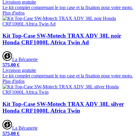
Livraison gratuite
Le kit complet comprenant le top case et la fixation pour votre moto.
Plus d'infos
Kit Top-Case SW-Motech TRAX ADV 38L noir
Honda CRF1000L Africa Twin Ad
La Bécanerie
575,00 €
Livraison gratuite
Le kit complet comprenant le top case et la fixation pour votre moto.
Plus d'infos
Kit Top-Case SW-Motech TRAX ADV 38L silver
Honda CRF1000L Africa Twin
La Bécanerie
575,00 €