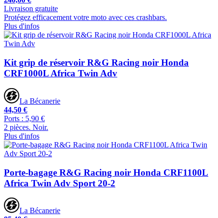
Livraison gratuite
Protégez efficacement votre moto avec ces crashbars.
Plus d'infos
Kit grip de réservoir R&G Racing noir Honda
CRF1000L Africa Twin Adv
La Bécanerie
44,50 €
Ports : 5,90 €
2 pièces. Noir.
Plus d'infos
Porte-bagage R&G Racing noir Honda CRF1100L
Africa Twin Adv Sport 20-2
La Bécanerie