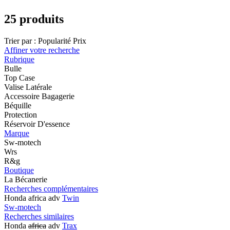
25 produits
Trier par :
Popularité
Prix
Affiner votre recherche
Rubrique
Bulle
Top Case
Valise Latérale
Accessoire Bagagerie
Béquille
Protection
Réservoir D'essence
Marque
Sw-motech
Wrs
R&g
Boutique
La Bécanerie
Recherches complémentaires
Honda africa adv
Twin
Sw-motech
Recherches similaires
Honda
africa
adv
Trax