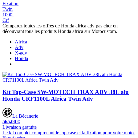
Fixation
Twin
1000l
Crf
Comparez toutes les offres de Honda africa adv pas cher en
découvrant tous les produits Honda africa sur Motocustom.
Africa
Adv
X-adv
Honda
Kit Top-Case SW-MOTECH TRAX ADV 38L alu
Honda CRF1100L Africa Twin Adv
La Bécanerie
565,00 €
Livraison gratuite
Le kit complet comprenant le top case et la fixation pour votre moto.