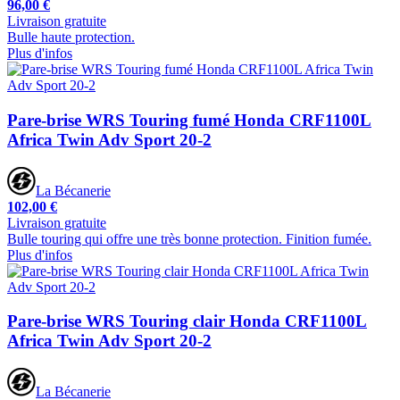
96,00 €
Livraison gratuite
Bulle haute protection.
Plus d'infos
Pare-brise WRS Touring fumé Honda CRF1100L
Africa Twin Adv Sport 20-2
La Bécanerie
102,00 €
Livraison gratuite
Bulle touring qui offre une très bonne protection. Finition fumée.
Plus d'infos
Pare-brise WRS Touring clair Honda CRF1100L
Africa Twin Adv Sport 20-2
La Bécanerie