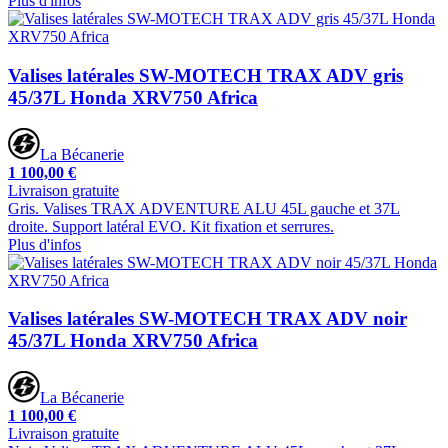
Plus d'infos
Valises latérales SW-MOTECH TRAX ADV gris
45/37L Honda XRV750 Africa
La Bécanerie
1 100,00 €
Livraison gratuite
Gris. Valises TRAX ADVENTURE ALU 45L gauche et 37L
droite. Support latéral EVO. Kit fixation et serrures.
Plus d'infos
Valises latérales SW-MOTECH TRAX ADV noir
45/37L Honda XRV750 Africa
La Bécanerie
1 100,00 €
Livraison gratuite