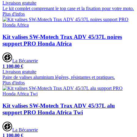
Livraison gratuite
Le kit complet comprenant le top case et la fixation pour votre moto.
Plus d'infos
Kit valises SW-Motech Trax ADV 45/37L noires
support PRO Honda Africa
La Bécanerie
1 100,00 €
Livraison gratuite
Paire de valises aluminium légères, résistantes et pratiques.
Plus d'infos
Kit valises SW-Motech Trax ADV 45/37L alu
support PRO Honda Africa Twi
La Bécanerie
1 100,00 €