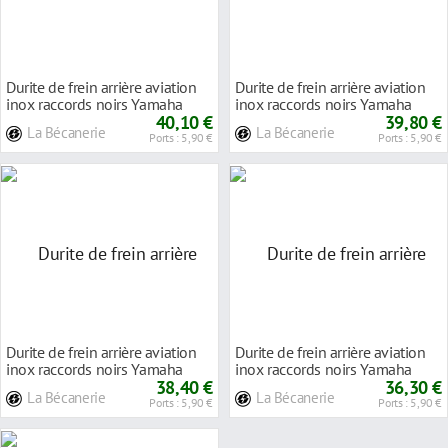
Durite de frein arrière aviation
Durite de frein arrière aviation
inox raccords noirs Yamaha
inox raccords noirs Yamaha
YZF-R1 98
40,10 €
YZF-R1 02
39,80 €
La Bécanerie
La Bécanerie
Ports : 5,90 €
Ports : 5,90 €
Durite de frein arrière aviation
Durite de frein arrière aviation
inox raccords noirs Yamaha
inox raccords noirs Yamaha
YZF-R1 04
38,40 €
YZF-R1 07
36,30 €
La Bécanerie
La Bécanerie
Ports : 5,90 €
Ports : 5,90 €