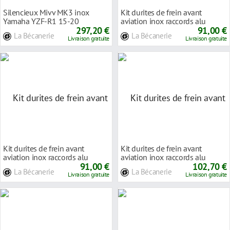
Silencieux Mivv MK3 inox
Kit durites de frein avant
Yamaha YZF-R1 15-20
aviation inox raccords alu
297,20 €
Yamaha YZF-R1 98
91,00 €
La Bécanerie
La Bécanerie
Livraison gratuite
Livraison gratuite
Kit durites de frein avant
Kit durites de frein avant
aviation inox raccords alu
aviation inox raccords alu
Yamaha YZF-R1 02
91,00 €
Yamaha YZF-R1 09
102,70 €
La Bécanerie
La Bécanerie
Livraison gratuite
Livraison gratuite