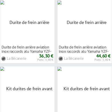
Durite de frein arrière aviation
Durite de frein arrière aviation
inox raccords alu Yamaha YZF-
inox raccords alu Yamaha YZF-
R1 07-0
36,30 €
R1 ABS
44,60 €
La Bécanerie
La Bécanerie
Ports : 5,90 €
Ports : 5,90 €