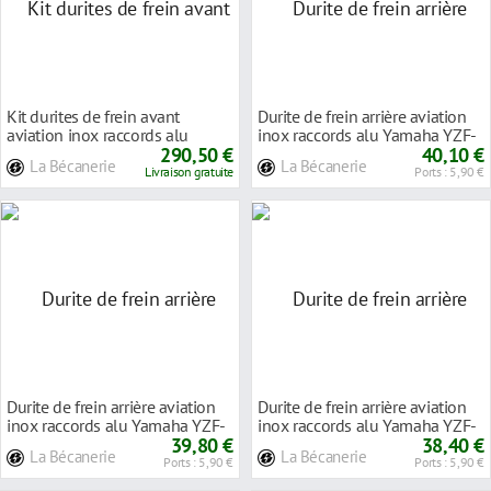
Kit durites de frein avant
Durite de frein arrière aviation
aviation inox raccords alu
inox raccords alu Yamaha YZF-
Yamaha YZF-R1 AB
290,50 €
R1 98-0
40,10 €
La Bécanerie
La Bécanerie
Livraison gratuite
Ports : 5,90 €
Durite de frein arrière aviation
Durite de frein arrière aviation
inox raccords alu Yamaha YZF-
inox raccords alu Yamaha YZF-
R1 02-0
39,80 €
R1 04-0
38,40 €
La Bécanerie
La Bécanerie
Ports : 5,90 €
Ports : 5,90 €