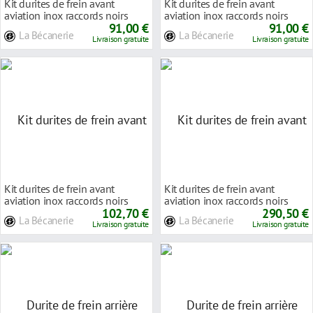
Kit durites de frein avant
Kit durites de frein avant
aviation inox raccords noirs
aviation inox raccords noirs
Yamaha YZF-R1
91,00 €
Yamaha YZF-R1
91,00 €
La Bécanerie
La Bécanerie
Livraison gratuite
Livraison gratuite
Kit durites de frein avant
Kit durites de frein avant
aviation inox raccords noirs
aviation inox raccords noirs
Yamaha YZF-R1
102,70 €
Yamaha YZF-R1
290,50 €
La Bécanerie
La Bécanerie
Livraison gratuite
Livraison gratuite