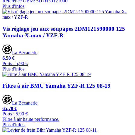
Référence OEM: 5D7H39121000
Plus d'infos
Vis réglage jeu aux soupapes 2DM121590000 125
Yamaha X-max / YZF-R
La Bécanerie
6,50 €
Ports : 5,90 €
Plus d'infos
Filtre à air BMC Yamaha YZF-R 125 08-19
La Bécanerie
65,70 €
Ports : 5,90 €
Filtre à air haute performance.
Plus d'infos