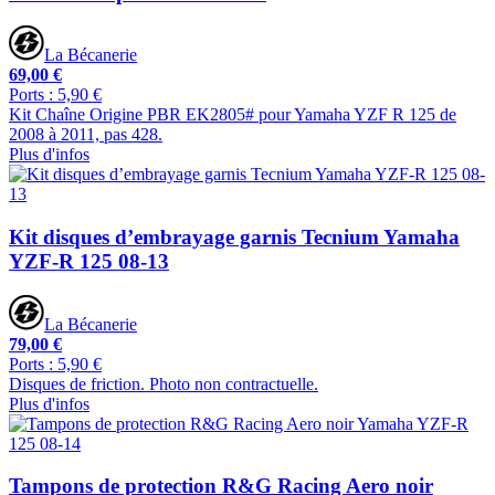
La Bécanerie
69,00 €
Ports : 5,90 €
Kit Chaîne Origine PBR EK2805# pour Yamaha YZF R 125 de
2008 à 2011, pas 428.
Plus d'infos
Kit disques d’embrayage garnis Tecnium Yamaha
YZF-R 125 08-13
La Bécanerie
79,00 €
Ports : 5,90 €
Disques de friction. Photo non contractuelle.
Plus d'infos
Tampons de protection R&G Racing Aero noir