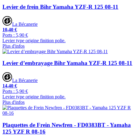
Levier de frein Bihr Yamaha YZF-R 125 08-11
La Bécanerie
10,40 €
Ports : 5,90 €
Levier type origine finition polie.
Plus d'infos
Levier d’embrayage Bihr Yamaha YZF-R 125 08-11
La Bécanerie
14,40 €
Ports : 5,90 €
Levier type origine finition polie.
Plus d'infos
Plaquettes de Frein Newfren - FD0383BT - Yamaha
125 YZF R 08-16