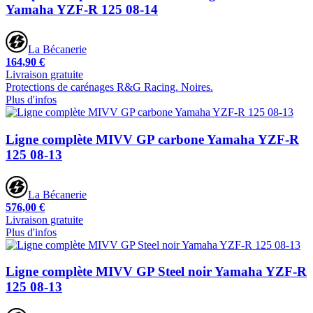
Yamaha YZF-R 125 08-14
La Bécanerie
164,90 €
Livraison gratuite
Protections de carénages R&G Racing. Noires.
Plus d'infos
Ligne complète MIVV GP carbone Yamaha YZF-R
125 08-13
La Bécanerie
576,00 €
Livraison gratuite
Plus d'infos
Ligne complète MIVV GP Steel noir Yamaha YZF-R
125 08-13