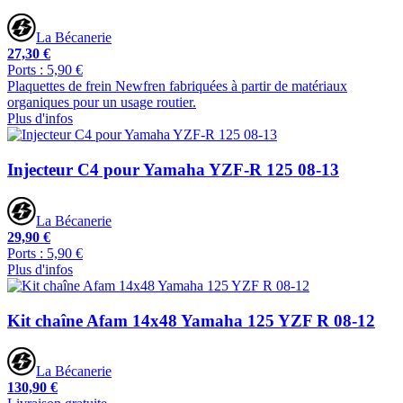
La Bécanerie
27,30 €
Ports : 5,90 €
Plaquettes de frein Newfren fabriquées à partir de matériaux
organiques pour un usage routier.
Plus d'infos
Injecteur C4 pour Yamaha YZF-R 125 08-13
La Bécanerie
29,90 €
Ports : 5,90 €
Plus d'infos
Kit chaîne Afam 14x48 Yamaha 125 YZF R 08-12
La Bécanerie
130,90 €