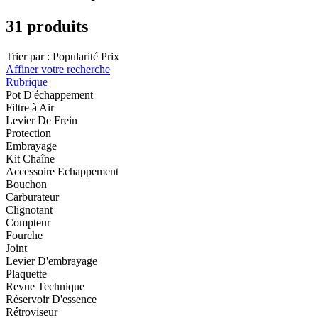
31 produits
Trier par :
Popularité
Prix
Affiner votre recherche
Rubrique
Pot D'échappement
Filtre à Air
Levier De Frein
Protection
Embrayage
Kit Chaîne
Accessoire Echappement
Bouchon
Carburateur
Clignotant
Compteur
Fourche
Joint
Levier D'embrayage
Plaquette
Revue Technique
Réservoir D'essence
Rétroviseur