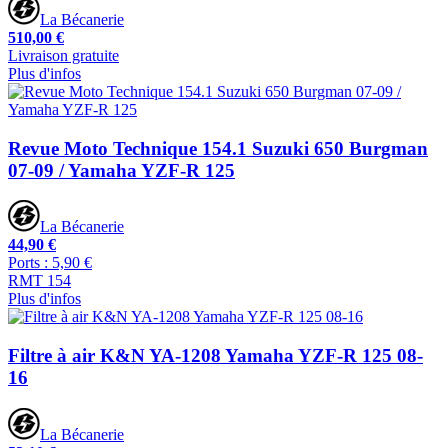
La Bécanerie
510,00 €
Livraison gratuite
Plus d'infos
Revue Moto Technique 154.1 Suzuki 650 Burgman
07-09 / Yamaha YZF-R 125
La Bécanerie
44,90 €
Ports : 5,90 €
RMT 154
Plus d'infos
Filtre à air K&N YA-1208 Yamaha YZF-R 125 08-
16
La Bécanerie