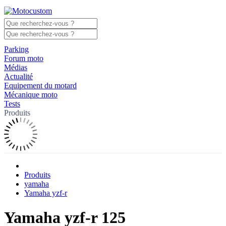
Parking
Forum moto
Médias
Actualité
Equipement du motard
Mécanique moto
Tests
Produits
Produits
yamaha
Yamaha yzf-r
Yamaha yzf-r 125