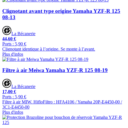
Clignotant avant type origine Yamaha YZF-R 125
08-13
La Bécanerie
44,60 €
Ports : 5,90 €
Clignotant identique à l’origine. Se monte à l’avant.
Plus d'infos
Filtre à air Meiwa Yamaha YZF-R 125 08-19
La Bécanerie
17,00 €
Ports : 5,90 €
Filtre à air MIW. HifloFiltro : HFA4106 / Yamaha 20P-E4450-00 /
3C1-E4450-00
Plus d'infos