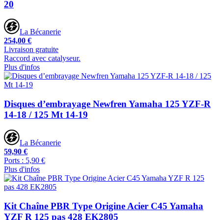
20
La Bécanerie
254,00 €
Livraison gratuite
Raccord avec catalyseur.
Plus d'infos
Disques d’embrayage Newfren Yamaha 125 YZF-R
14-18 / 125 Mt 14-19
La Bécanerie
59,90 €
Ports : 5,90 €
Plus d'infos
Kit Chaîne PBR Type Origine Acier C45 Yamaha
YZF R 125 pas 428 EK2805