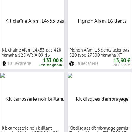
Kit chaîne Afam 14x53 pas 428
Pignon Afam 16 dents acier pas
Yamaha 125 WR-X 09-16
520 type 27500 Yamaha XT
133,00 €
500 77-89
13,90 €
La Bécanerie
La Bécanerie
Livraison gratuite
Ports : 5,90 €
Kit carrosserie noir brillant
Kit disques d’embrayage garnis