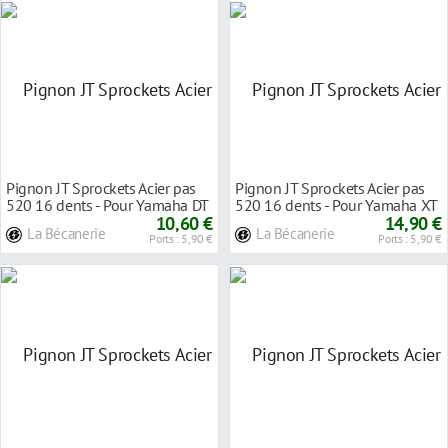
Pignon JT Sprockets Acier pas
Pignon JT Sprockets Acier pas
520 16 dents - Pour Yamaha DT
520 16 dents - Pour Yamaha XT
250 MX 80-
10,60 €
750 Z Supe
14,90 €
La Bécanerie
La Bécanerie
Ports : 5,90 €
Ports : 5,90 €