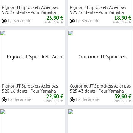
Pignon JT Sprockets Acier pas
Pignon JT Sprockets Acier pas
520 16 dents - Pour Yamaha
525 16 dents - Pour Yamaha
YZF-R1 15-16
23,90 €
MT-07 14-16
18,90 €
La Bécanerie
La Bécanerie
Ports : 5,90 €
Ports : 5,90 €
Pignon JT Sprockets Acier pas
Couronne JT Sprockets Acier pas
520 16 dents - Pour Yamaha
525 43 dents - Pour Yamaha
YZF-R6 99-16
22,90 €
MT-07 14-16
39,90 €
La Bécanerie
La Bécanerie
Ports : 5,90 €
Ports : 5,90 €