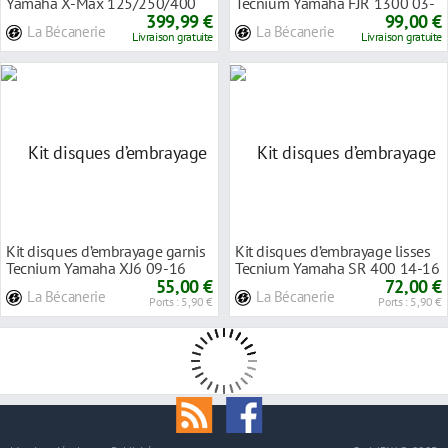
Yamaha X-Max 125/250/400
Tecnium Yamaha FJR 1300 03-
2014-16
399,99 €
16
99,00 €
La Bécanerie
La Bécanerie
Livraison gratuite
Livraison gratuite
Kit disques d’embrayage garnis
Kit disques d’embrayage lisses
Tecnium Yamaha XJ6 09-16
Tecnium Yamaha SR 400 14-16
55,00 €
72,00 €
La Bécanerie
La Bécanerie
Ports : 5,90 €
Ports : 5,90 €