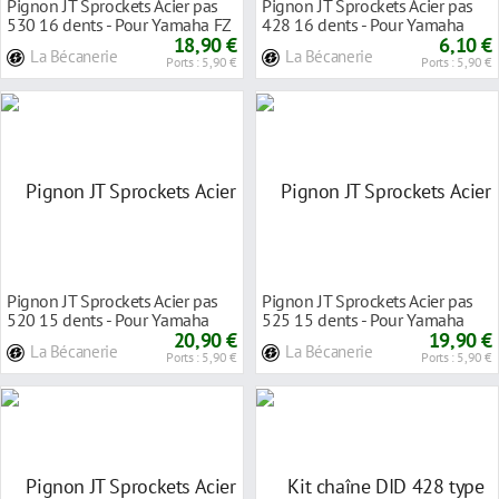
Pignon JT Sprockets Acier pas
Pignon JT Sprockets Acier pas
530 16 dents - Pour Yamaha FZ
428 16 dents - Pour Yamaha
750 Genesi
18,90 €
TZR 125 88-93
6,10 €
La Bécanerie
La Bécanerie
Ports : 5,90 €
Ports : 5,90 €
Pignon JT Sprockets Acier pas
Pignon JT Sprockets Acier pas
520 15 dents - Pour Yamaha
525 15 dents - Pour Yamaha
YZF-R6 99-16
20,90 €
YZF-R6 06-16
19,90 €
La Bécanerie
La Bécanerie
Ports : 5,90 €
Ports : 5,90 €