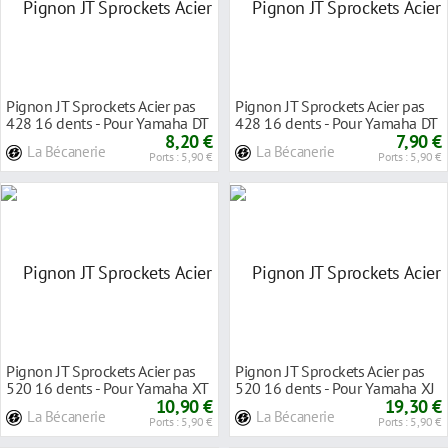
Pignon JT Sprockets Acier pas
Pignon JT Sprockets Acier pas
428 16 dents - Pour Yamaha DT
428 16 dents - Pour Yamaha DT
125 LC 198
8,20 €
125 R 90-0
7,90 €
La Bécanerie
La Bécanerie
Ports : 5,90 €
Ports : 5,90 €
Pignon JT Sprockets Acier pas
Pignon JT Sprockets Acier pas
520 16 dents - Pour Yamaha XT
520 16 dents - Pour Yamaha XJ
500 77-85
10,90 €
550 81-85
19,30 €
La Bécanerie
La Bécanerie
Ports : 5,90 €
Ports : 5,90 €