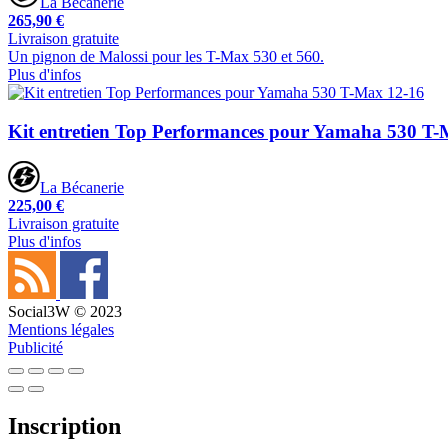
La Bécanerie
265,90 €
Livraison gratuite
Un pignon de Malossi pour les T-Max 530 et 560.
Plus d'infos
Kit entretien Top Performances pour Yamaha 530 T-
La Bécanerie
225,00 €
Livraison gratuite
Plus d'infos
Social3W © 2023
Mentions légales
Publicité
Inscription