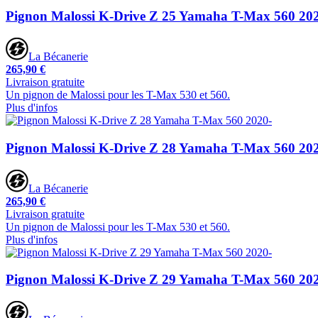
Pignon Malossi K-Drive Z 25 Yamaha T-Max 560 20
La Bécanerie
265,90 €
Livraison gratuite
Un pignon de Malossi pour les T-Max 530 et 560.
Plus d'infos
Pignon Malossi K-Drive Z 28 Yamaha T-Max 560 20
La Bécanerie
265,90 €
Livraison gratuite
Un pignon de Malossi pour les T-Max 530 et 560.
Plus d'infos
Pignon Malossi K-Drive Z 29 Yamaha T-Max 560 20