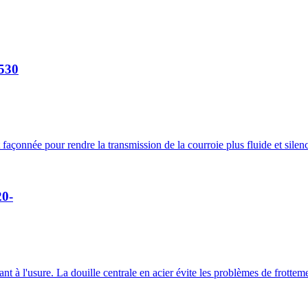
530
çonnée pour rendre la transmission de la courroie plus fluide et silenc
20-
t à l'usure. La douille centrale en acier évite les problèmes de frottem