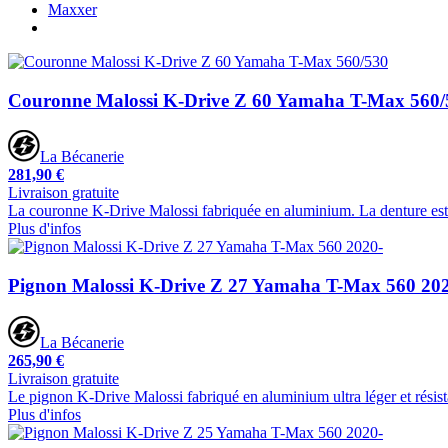
Maxxer
Couronne Malossi K-Drive Z 60 Yamaha T-Max 560/
La Bécanerie
281,90 €
Livraison gratuite
La couronne K-Drive Malossi fabriquée en aluminium. La denture est fa
Plus d'infos
Pignon Malossi K-Drive Z 27 Yamaha T-Max 560 20
La Bécanerie
265,90 €
Livraison gratuite
Le pignon K-Drive Malossi fabriqué en aluminium ultra léger et résistan
Plus d'infos