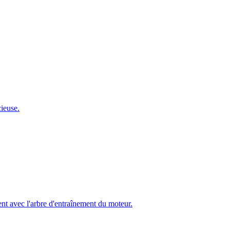
ieuse.
ent avec l'arbre d'entraînement du moteur.