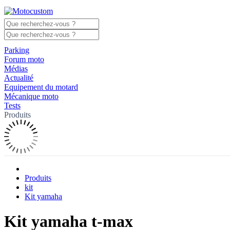
Parking
Forum moto
Médias
Actualité
Equipement du motard
Mécanique moto
Tests
Produits
Produits
kit
Kit yamaha
Kit yamaha t-max