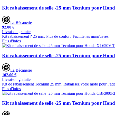
Kit rabaissement de selle -25 mm Tecnium pour Ho
La Bécanerie
92,00 €
Livraison gratuite
Kit rabaissement ? 25 mm. Plus de confort. Facilite les man?uvres.
Plus d'infos
Kit rabaissement de selle -25 mm Tecnium pour Ho
La Bécanerie
102,00 €
Livraison gratuite
Kit de rabaissement Tecnium 25 mm. Rabaissez votre moto pour l’adapte
Plus d'infos
Kit rabaissement de selle -25 mm Tecnium pour Ho