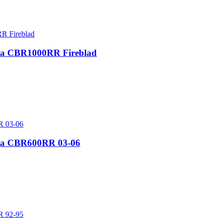
nda CBR1000RR Fireblad
nda CBR600RR 03-06