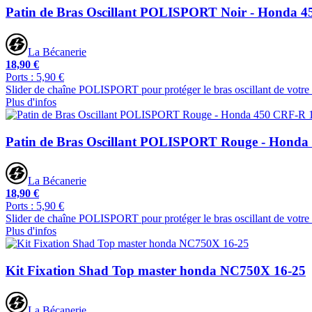
Patin de Bras Oscillant POLISPORT Noir - Honda 
La Bécanerie
18,90 €
Ports : 5,90 €
Slider de chaîne POLISPORT pour protéger le bras oscillant de votre 
Plus d'infos
Patin de Bras Oscillant POLISPORT Rouge - Honda
La Bécanerie
18,90 €
Ports : 5,90 €
Slider de chaîne POLISPORT pour protéger le bras oscillant de votre 
Plus d'infos
Kit Fixation Shad Top master honda NC750X 16-25
La Bécanerie