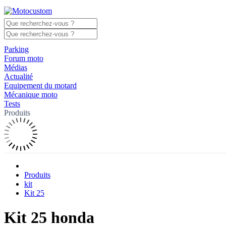
Parking
Forum moto
Médias
Actualité
Equipement du motard
Mécanique moto
Tests
Produits
Produits
kit
Kit 25
Kit 25 honda