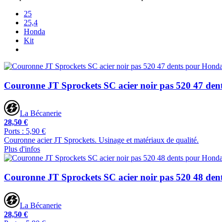
25
25,4
Honda
Kit
Couronne JT Sprockets SC acier noir pas 520 47 de
La Bécanerie
28,50 €
Ports : 5,90 €
Couronne acier JT Sprockets. Usinage et matériaux de qualité.
Plus d'infos
Couronne JT Sprockets SC acier noir pas 520 48 de
La Bécanerie
28,50 €