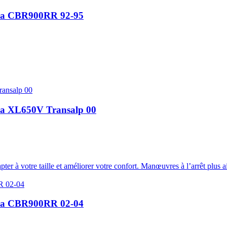
nda CBR900RR 92-95
nda XL650V Transalp 00
r à votre taille et améliorer votre confort. Manœuvres à l’arrêt plus a
nda CBR900RR 02-04