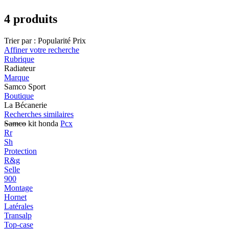
4 produits
Trier par :
Popularité
Prix
Affiner votre recherche
Rubrique
Radiateur
Marque
Samco Sport
Boutique
La Bécanerie
Recherches similaires
Samco
kit honda
Pcx
Rr
Sh
Protection
R&g
Selle
900
Montage
Hornet
Latérales
Transalp
Top-case