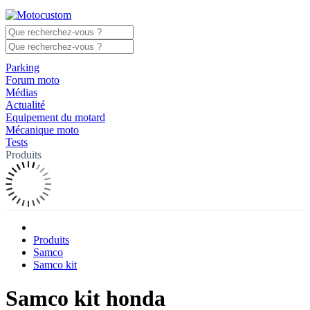
Parking
Forum moto
Médias
Actualité
Equipement du motard
Mécanique moto
Tests
Produits
Produits
Samco
Samco kit
Samco kit honda