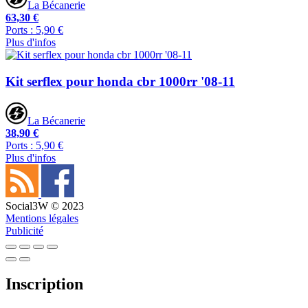
La Bécanerie
63,30 €
Ports : 5,90 €
Plus d'infos
Kit serflex pour honda cbr 1000rr '08-11
La Bécanerie
38,90 €
Ports : 5,90 €
Plus d'infos
Social3W © 2023
Mentions légales
Publicité
Inscription