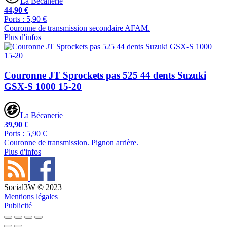
La Bécanerie
44,90 €
Ports : 5,90 €
Couronne de transmission secondaire AFAM.
Plus d'infos
Couronne JT Sprockets pas 525 44 dents Suzuki
GSX-S 1000 15-20
La Bécanerie
39,90 €
Ports : 5,90 €
Couronne de transmission. Pignon arrière.
Plus d'infos
Social3W © 2023
Mentions légales
Publicité