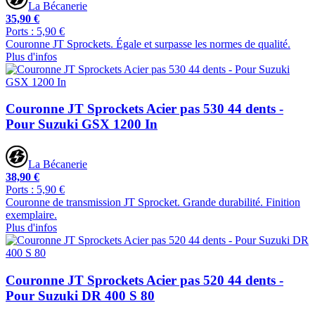
La Bécanerie
35,90 €
Ports : 5,90 €
Couronne JT Sprockets. Égale et surpasse les normes de qualité.
Plus d'infos
Couronne JT Sprockets Acier pas 530 44 dents -
Pour Suzuki GSX 1200 In
La Bécanerie
38,90 €
Ports : 5,90 €
Couronne de transmission JT Sprocket. Grande durabilité. Finition
exemplaire.
Plus d'infos
Couronne JT Sprockets Acier pas 520 44 dents -
Pour Suzuki DR 400 S 80