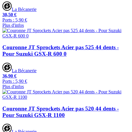
La Bécanerie
30,50 €
Ports : 5,90 €
Plus d'infos
Couronne JT Sprockets Acier pas 525 44 dents -
Pour Suzuki GSX-R 600 0
La Bécanerie
36,90 €
Ports : 5,90 €
Plus d'infos
Couronne JT Sprockets Acier pas 520 44 dents -
Pour Suzuki GSX-R 1100
La Bécanerie