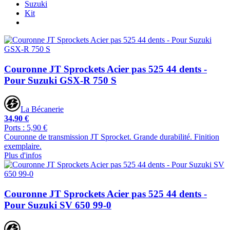
Suzuki
Kit
Couronne JT Sprockets Acier pas 525 44 dents -
Pour Suzuki GSX-R 750 S
La Bécanerie
34,90 €
Ports : 5,90 €
Couronne de transmission JT Sprocket. Grande durabilité. Finition
exemplaire.
Plus d'infos
Couronne JT Sprockets Acier pas 525 44 dents -
Pour Suzuki SV 650 99-0