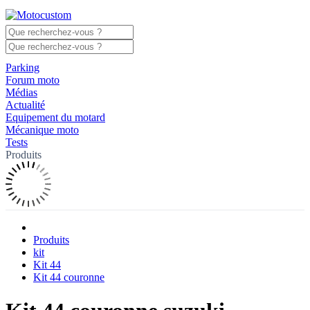
Parking
Forum moto
Médias
Actualité
Equipement du motard
Mécanique moto
Tests
Produits
Produits
kit
Kit 44
Kit 44 couronne