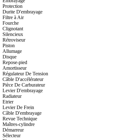
Embrayage
Protection
Durite D'embrayage
Filtre à Air
Fourche
Clignotant
Silencieux
Rétroviseur
Piston
Allumage
Disque
Repose-pied
Amortisseur
Régulateur De Tension
Câble D'accélérateur
Pièce De Carburateur
Levier D'embrayage
Radiateur
Etrier
Levier De Frein
Câble D'embrayage
Revue Technique
Maîtres-cylindre
Démarreur
Sélecteur