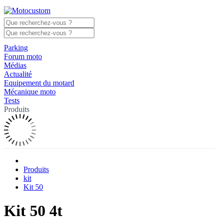
Parking
Forum moto
Médias
Actualité
Equipement du motard
Mécanique moto
Tests
Produits
Produits
kit
Kit 50
Kit 50 4t