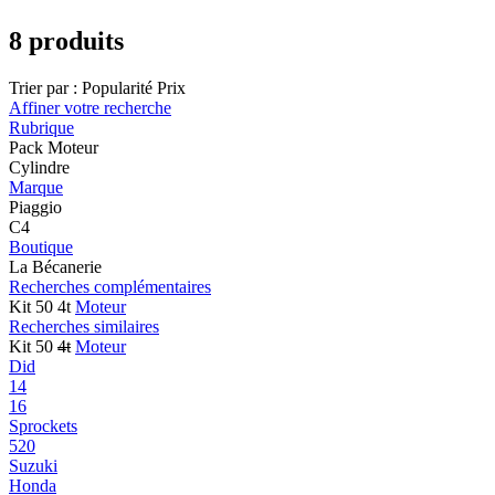
8 produits
Trier par :
Popularité
Prix
Affiner votre recherche
Rubrique
Pack Moteur
Cylindre
Marque
Piaggio
C4
Boutique
La Bécanerie
Recherches complémentaires
Kit 50 4t
Moteur
Recherches similaires
Kit 50
4t
Moteur
Did
14
16
Sprockets
520
Suzuki
Honda