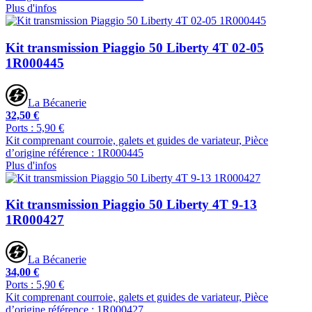
Plus d'infos
Kit transmission Piaggio 50 Liberty 4T 02-05
1R000445
La Bécanerie
32,50 €
Ports : 5,90 €
Kit comprenant courroie, galets et guides de variateur, Pièce
d’origine référence : 1R000445
Plus d'infos
Kit transmission Piaggio 50 Liberty 4T 9-13
1R000427
La Bécanerie
34,00 €
Ports : 5,90 €
Kit comprenant courroie, galets et guides de variateur, Pièce
d’origine référence : 1R000427