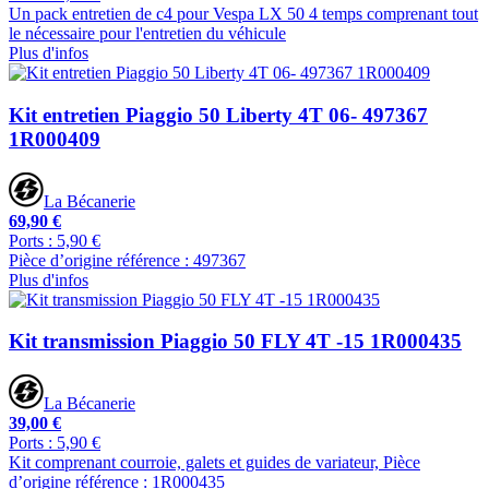
Un pack entretien de c4 pour Vespa LX 50 4 temps comprenant tout
le nécessaire pour l'entretien du véhicule
Plus d'infos
Kit entretien Piaggio 50 Liberty 4T 06- 497367
1R000409
La Bécanerie
69,90 €
Ports : 5,90 €
Pièce d’origine référence : 497367
Plus d'infos
Kit transmission Piaggio 50 FLY 4T -15 1R000435
La Bécanerie
39,00 €
Ports : 5,90 €
Kit comprenant courroie, galets et guides de variateur, Pièce
d’origine référence : 1R000435