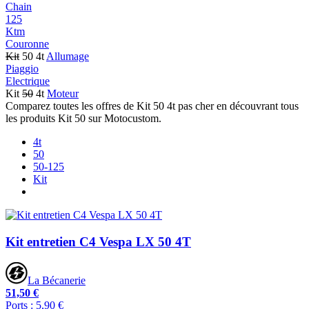
Chain
125
Ktm
Couronne
Kit
50 4t
Allumage
Piaggio
Electrique
Kit
50
4t
Moteur
Comparez toutes les offres de Kit 50 4t pas cher en découvrant tous
les produits Kit 50 sur Motocustom.
4t
50
50-125
Kit
Kit entretien C4 Vespa LX 50 4T
La Bécanerie
51,50 €
Ports : 5,90 €