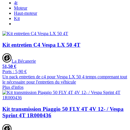
4t
Moteur
Haut-moteur
Kit
Kit entretien C4 Vespa LX 50 4T
La Bécanerie
51,50 €
Ports : 5,90 €
Un pack entretien de c4 pour Vespa LX 50 4 temps comprenant tout
le nécessaire pour l'entretien du véhicule
Plus d'infos
Kit transmission Piaggio 50 FLY 4T 4V 12- / Vespa
Sprint 4T 1R000436