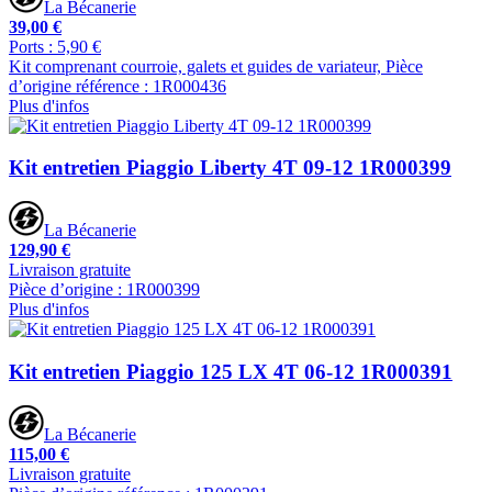
La Bécanerie
39,00 €
Ports : 5,90 €
Kit comprenant courroie, galets et guides de variateur, Pièce
d’origine référence : 1R000436
Plus d'infos
Kit entretien Piaggio Liberty 4T 09-12 1R000399
La Bécanerie
129,90 €
Livraison gratuite
Pièce d’origine : 1R000399
Plus d'infos
Kit entretien Piaggio 125 LX 4T 06-12 1R000391
La Bécanerie
115,00 €
Livraison gratuite