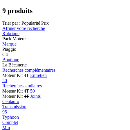
9 produits
Trier par :
Popularité
Prix
Affiner votre recherche
Rubrique
Pack Moteur
Marque
Piaggio
C4
Boutique
La Bécanerie
Recherches complémentaires
Moteur Kit 4T
Entretien
50
Recherches similaires
Moteur
Kit 4T
50
Moteur Kit
4T
Joints
Centauro
Transmission
95
Typhoon
Complet
Mm