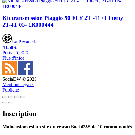
Kit transmission Piaggio 50 FLY 2T -11 / Liberty
2T-4T 05- 1R000444
La Bécanerie
43,50 €
Ports : 5,90 €
Plus d'infos
Social3W © 2023
Mentions légales
Publicité
Inscription
Motocustom est un site du réseau Social3W de 10 communautés