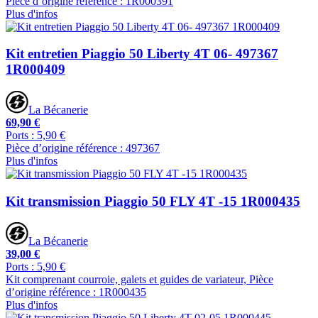
Pièce d’origine référence : 1R000391
Plus d'infos
Kit entretien Piaggio 50 Liberty 4T 06- 497367
1R000409
La Bécanerie
69,90 €
Ports : 5,90 €
Pièce d’origine référence : 497367
Plus d'infos
Kit transmission Piaggio 50 FLY 4T -15 1R000435
La Bécanerie
39,00 €
Ports : 5,90 €
Kit comprenant courroie, galets et guides de variateur, Pièce
d’origine référence : 1R000435
Plus d'infos