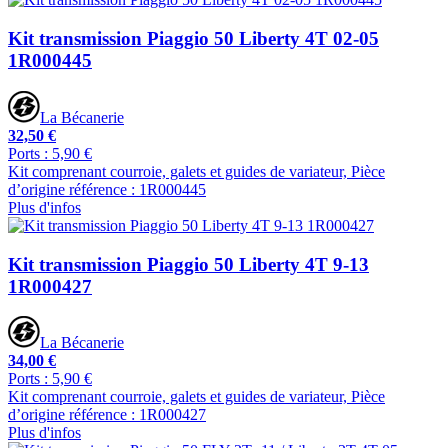
Kit transmission Piaggio 50 Liberty 4T 02-05
1R000445
La Bécanerie
32,50 €
Ports : 5,90 €
Kit comprenant courroie, galets et guides de variateur, Pièce
d’origine référence : 1R000445
Plus d'infos
Kit transmission Piaggio 50 Liberty 4T 9-13
1R000427
La Bécanerie
34,00 €
Ports : 5,90 €
Kit comprenant courroie, galets et guides de variateur, Pièce
d’origine référence : 1R000427
Plus d'infos