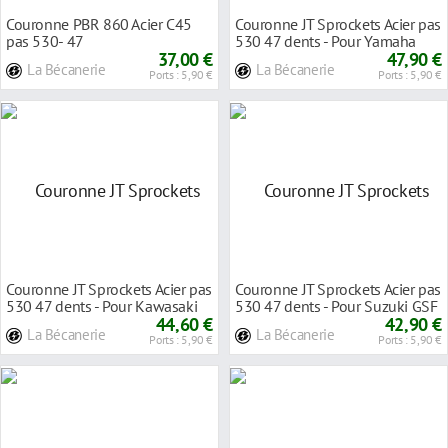
Couronne PBR 860 Acier C45
Couronne JT Sprockets Acier pas
pas 530- 47
530 47 dents - Pour Yamaha
37,00 €
YZF-R1 98-0
47,90 €
La Bécanerie
La Bécanerie
Ports : 5,90 €
Ports : 5,90 €
Couronne JT Sprockets Acier pas
Couronne JT Sprockets Acier pas
530 47 dents - Pour Kawasaki
530 47 dents - Pour Suzuki GSF
GPX 750 R
44,60 €
650 Ban
42,90 €
La Bécanerie
La Bécanerie
Ports : 5,90 €
Ports : 5,90 €