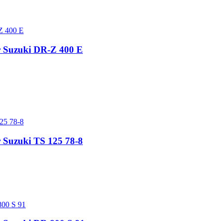
ur Suzuki DR-Z 400 E
r Suzuki TS 125 78-8