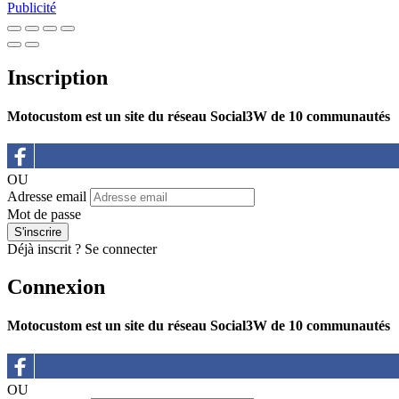
Publicité
Inscription
Motocustom est un site du réseau Social3W de 10 communautés
OU
Adresse email
Mot de passe
Déjà inscrit ?
Se connecter
Connexion
Motocustom est un site du réseau Social3W de 10 communautés
OU