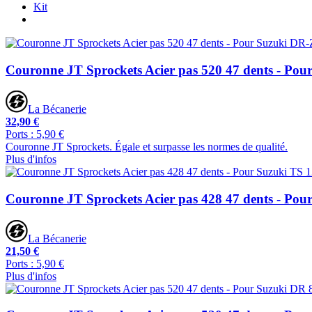
Kit
Couronne JT Sprockets Acier pas 520 47 dents - Po
La Bécanerie
32,90 €
Ports : 5,90 €
Couronne JT Sprockets. Égale et surpasse les normes de qualité.
Plus d'infos
Couronne JT Sprockets Acier pas 428 47 dents - Pou
La Bécanerie
21,50 €
Ports : 5,90 €
Plus d'infos