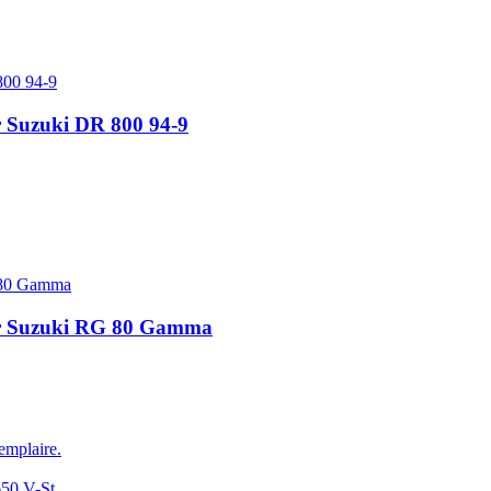
r Suzuki DR 800 94-9
our Suzuki RG 80 Gamma
emplaire.