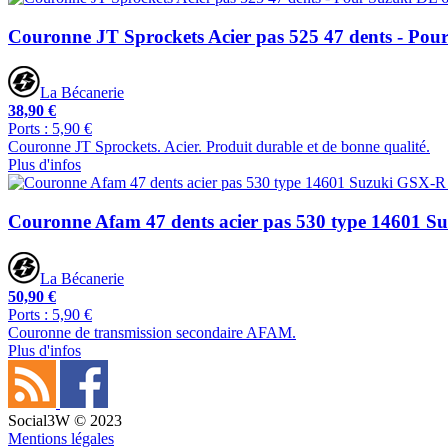
Couronne JT Sprockets Acier pas 525 47 dents - Pou
La Bécanerie
38,90 €
Ports : 5,90 €
Couronne JT Sprockets. Acier. Produit durable et de bonne qualité.
Plus d'infos
Couronne Afam 47 dents acier pas 530 type 14601 S
La Bécanerie
50,90 €
Ports : 5,90 €
Couronne de transmission secondaire AFAM.
Plus d'infos
Social3W © 2023
Mentions légales