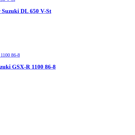
r Suzuki DL 650 V-St
uzuki GSX-R 1100 86-8