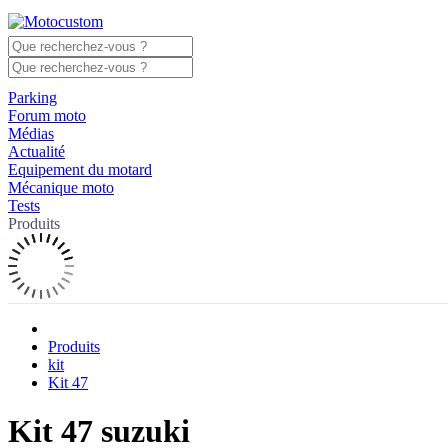
Parking
Forum moto
Médias
Actualité
Equipement du motard
Mécanique moto
Tests
Produits
Produits
kit
Kit 47
Kit 47 suzuki