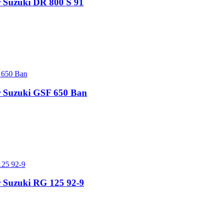
r Suzuki DR 800 S 91
ur Suzuki GSF 650 Ban
r Suzuki RG 125 92-9