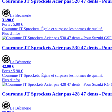
Couronne JT Sprockets Acier pas 520 47 dents - Pou
La Bécanerie
31,90 €
Ports : 5,90 €
Couronne JT Sprockets. Égale et surpasse les normes de qualité.
Plus d'infos
Couronne JT Sprockets Acier pas 530 47 dents - Po
La Bécanerie
42,90 €
Ports : 5,90 €
Couronne JT Sprockets. Égale et surpasse les normes de qualité.
Plus d'infos
Couronne JT Sprockets Acier pas 428 47 dents - Pou
La Bécanerie