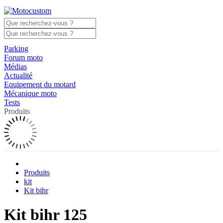
Parking
Forum moto
Médias
Actualité
Equipement du motard
Mécanique moto
Tests
Produits
Produits
kit
Kit bihr
Kit bihr 125