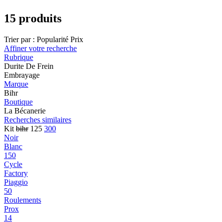
15 produits
Trier par :
Popularité
Prix
Affiner votre recherche
Rubrique
Durite De Frein
Embrayage
Marque
Bihr
Boutique
La Bécanerie
Recherches similaires
Kit
bihr
125
300
Noir
Blanc
150
Cycle
Factory
Piaggio
50
Roulements
Prox
14