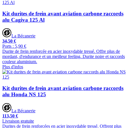
Kit durites de frein avant aviation carbone raccords
alu Cagiva 125 Al
La Bécanerie
34,50 €
Ports : 5,90 €
Durite de frein renforcée en acier inoxydable tressé. Offre plus de
mordant, d'endurance et un meilleur feeling. Durite noire et raccords
couleur aluminium.
Plus d'infos
Kit durites de frein avant aviation carbone raccords
alu Honda NS 125
La Bécanerie
113,50 €
Livraison gratuite
Durites de frein renforcées en acier inoxydable tressé. Offrent plus