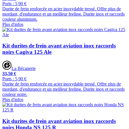
Ports : 5,90 €
Durite de frein renforcée en acier inoxydable tressé. Offre plus de
mordant, d'endurance et un meilleur feeling. Durite inox et raccords
couleur aluminium.
Plus d'infos
Kit durites de frein avant aviation inox raccords
noirs Cagiva 125 Ale
La Bécanerie
33,50 €
Ports : 5,90 €
Durite de frein renforcée en acier inoxydable tressé. Offre plus de
mordant, d'endurance et un meilleur feeling. Durite inox et raccords
couleur noire.
Plus d'infos
Kit durites de frein avant aviation inox raccords
noirs Honda NS 125 R