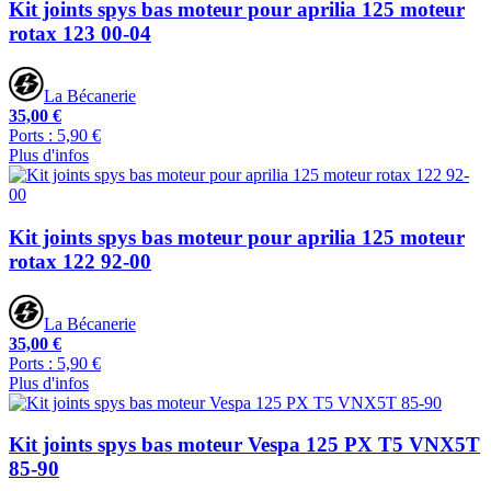
Kit joints spys bas moteur pour aprilia 125 moteur
rotax 123 00-04
La Bécanerie
35,00 €
Ports : 5,90 €
Plus d'infos
Kit joints spys bas moteur pour aprilia 125 moteur
rotax 122 92-00
La Bécanerie
35,00 €
Ports : 5,90 €
Plus d'infos
Kit joints spys bas moteur Vespa 125 PX T5 VNX5T
85-90