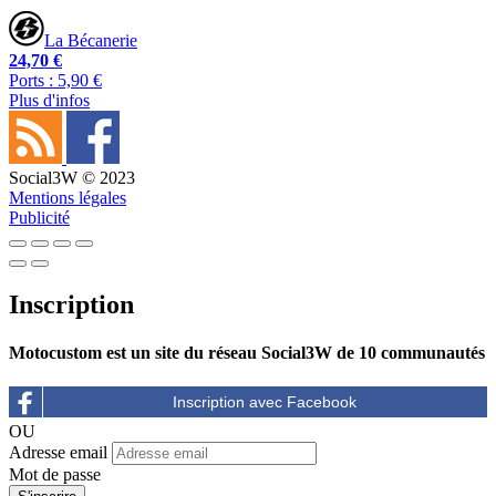
La Bécanerie
24,70 €
Ports : 5,90 €
Plus d'infos
Social3W © 2023
Mentions légales
Publicité
Inscription
Motocustom est un site du réseau Social3W de 10 communautés
OU
Adresse email
Mot de passe