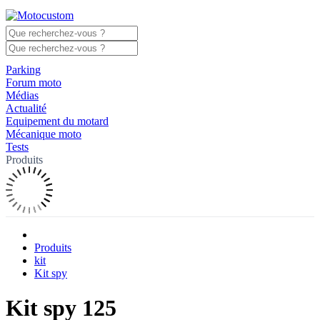
Parking
Forum moto
Médias
Actualité
Equipement du motard
Mécanique moto
Tests
Produits
Produits
kit
Kit spy
Kit spy 125