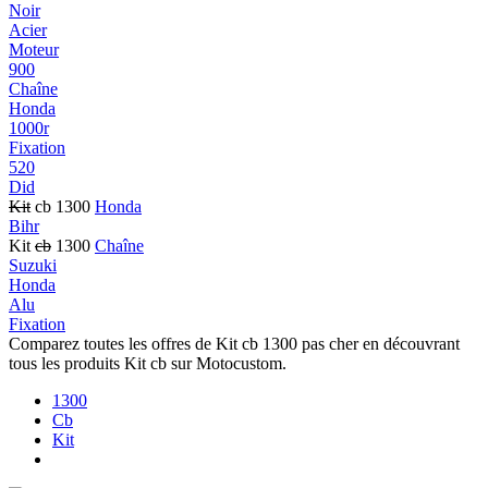
Noir
Acier
Moteur
900
Chaîne
Honda
1000r
Fixation
520
Did
Kit
cb 1300
Honda
Bihr
Kit
cb
1300
Chaîne
Suzuki
Honda
Alu
Fixation
Comparez toutes les offres de Kit cb 1300 pas cher en découvrant
tous les produits Kit cb sur Motocustom.
1300
Cb
Kit