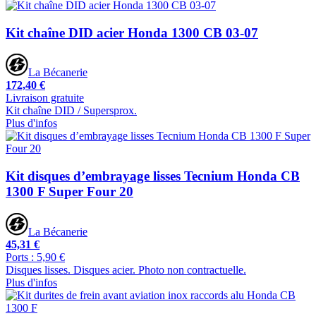
Kit chaîne DID acier Honda 1300 CB 03-07
La Bécanerie
172,40 €
Livraison gratuite
Kit chaîne DID / Supersprox.
Plus d'infos
Kit disques d’embrayage lisses Tecnium Honda CB
1300 F Super Four 20
La Bécanerie
45,31 €
Ports : 5,90 €
Disques lisses. Disques acier. Photo non contractuelle.
Plus d'infos