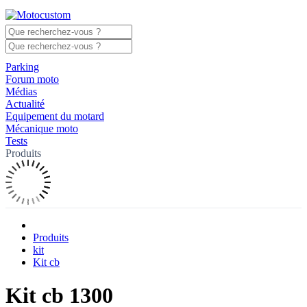
Parking
Forum moto
Médias
Actualité
Equipement du motard
Mécanique moto
Tests
Produits
Produits
kit
Kit cb
Kit cb 1300