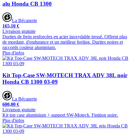
alu Honda CB 1300
La Bécanerie
165,10 €
Livraison gratuite
Durites de frein renforcées en acier inoxydable tressé. Offrent plus
de mordant, d'endurance et un meilleur feeling. Durites noires et
raccords couleur aluminium.
Plus d'infos
Kit Top-Case SW-MOTECH TRAX ADV 38L noir
Honda CB 1300 03-09
La Bécanerie
600,00 €
Livraison gratuite
Kit top case aluminium + support SW-Motech. Finition noire.
Plus d'infos