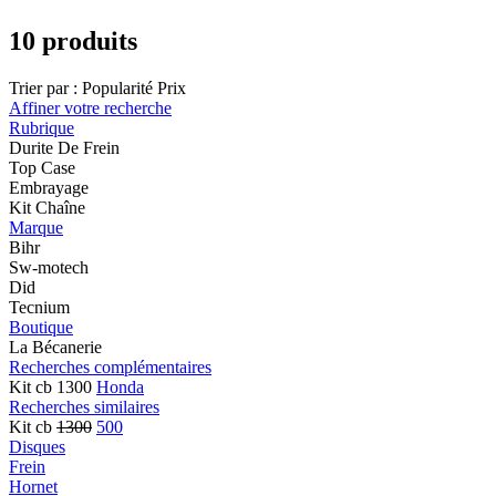
10 produits
Trier par :
Popularité
Prix
Affiner votre recherche
Rubrique
Durite De Frein
Top Case
Embrayage
Kit Chaîne
Marque
Bihr
Sw-motech
Did
Tecnium
Boutique
La Bécanerie
Recherches complémentaires
Kit cb 1300
Honda
Recherches similaires
Kit cb
1300
500
Disques
Frein
Hornet