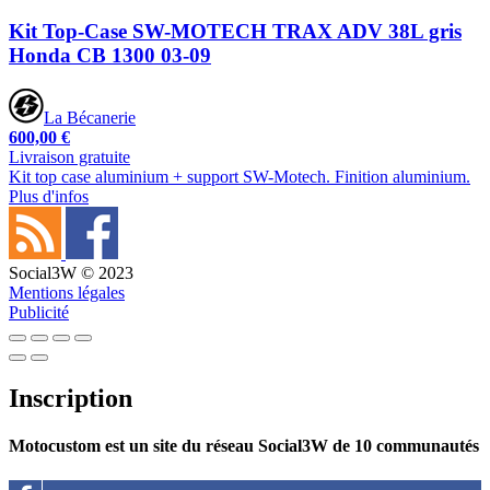
Kit Top-Case SW-MOTECH TRAX ADV 38L gris
Honda CB 1300 03-09
La Bécanerie
600,00 €
Livraison gratuite
Kit top case aluminium + support SW-Motech. Finition aluminium.
Plus d'infos
Social3W © 2023
Mentions légales
Publicité
Inscription
Motocustom est un site du réseau Social3W de 10 communautés