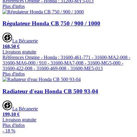
Références Origine - Honda : 31200-MY5-013
Plus d'infos
Régulateur Honda CB 750 / 900 / 1000
La Bécanerie
168,50 €
Livraison gratuite
Références Origine - Honda : 31600-461-771 - 31600-MA2-008 -
31600-MA6-000 / 910 - 31600-MA7-008 - 31600-MG5-000 -
31600-422-008 - 31600-469-008 - 31600-ME5-013
Plus d'infos
Radiateur d'eau Honda CB 500 93-04
La Bécanerie
199,10 €
Livraison gratuite
Plus d'infos
- 18 %