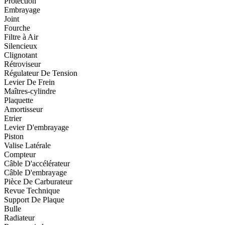
Protection
Embrayage
Joint
Fourche
Filtre à Air
Silencieux
Clignotant
Rétroviseur
Régulateur De Tension
Levier De Frein
Maîtres-cylindre
Plaquette
Amortisseur
Etrier
Levier D'embrayage
Piston
Valise Latérale
Compteur
Câble D'accélérateur
Câble D'embrayage
Pièce De Carburateur
Revue Technique
Support De Plaque
Bulle
Radiateur