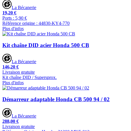
La Bécanerie
19,20 €
Ports : 5,90 €
Référence origine : 44830-KY4-770
Plus d'infos
Kit chaîne DID acier Honda 500 CB
La Bécanerie
146,20 €
Livraison gratuite
Kit chaîne DID / Supersprox.
Plus d'infos
Démarreur adaptable Honda CB 500 94 / 02
La Bécanerie
288,00 €
Livraison gratuite