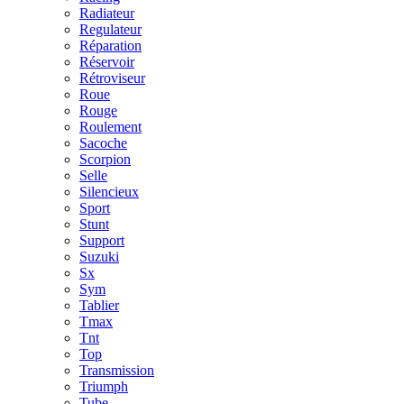
Radiateur
Regulateur
Réparation
Réservoir
Rétroviseur
Roue
Rouge
Roulement
Sacoche
Scorpion
Selle
Silencieux
Sport
Stunt
Support
Suzuki
Sx
Sym
Tablier
Tmax
Tnt
Top
Transmission
Triumph
Tube