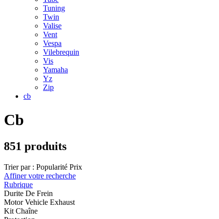
Tuning
Twin
Valise
Vent
Vespa
Vilebrequin
Vis
Yamaha
Yz
Zip
cb
Cb
851 produits
Trier par :
Popularité
Prix
Affiner votre recherche
Rubrique
Durite De Frein
Motor Vehicle Exhaust
Kit Chaîne