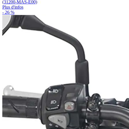
(31200-MAS-E00)
Plus d'infos
- 26 %